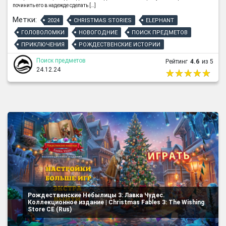
починить его в надежде сделать […]
Метки:
2024
CHRISTMAS STORIES
ELEPHANT
ГОЛОВОЛОМКИ
НОВОГОДНИЕ
ПОИСК ПРЕДМЕТОВ
ПРИКЛЮЧЕНИЯ
РОЖДЕСТВЕНСКИЕ ИСТОРИИ
Поиск предметов
Рейтинг
4.6
из 5
24.12.24
Рождественские Небылицы 3: Лавка Чудес.
Коллекционное издание | Christmas Fables 3: The Wishing
Store CE (Rus)