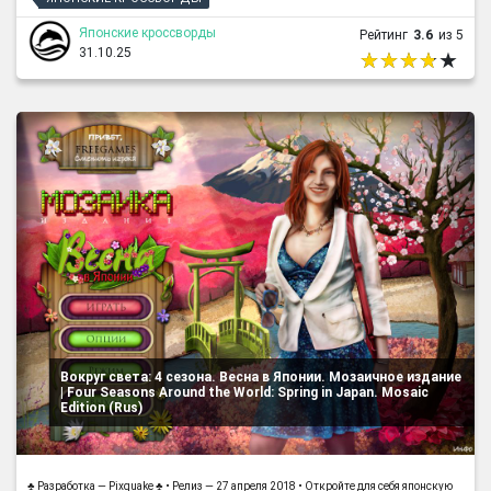
Японские кроссворды
Рейтинг
3.6
из 5
31.10.25
Вокруг света: 4 сезона. Весна в Японии. Мозаичное издание
| Four Seasons Around the World: Spring in Japan. Mosaic
Edition (Rus)
♣ Разработка — Pixquake ♣ • Релиз — 27 апреля 2018 • Откройте для себя японскую