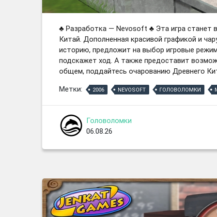
♣ Разработка — Nevosoft ♣ Эта игра станет
Китай. Дополненная красивой графикой и ча
историю, предложит на выбор игровые режимы
подскажет ход. А также предоставит возмож
общем, поддайтесь очарованию Древнего Кит
Метки:
2006
NEVOSOFT
ГОЛОВОЛОМКИ
Головоломки
06.08.26