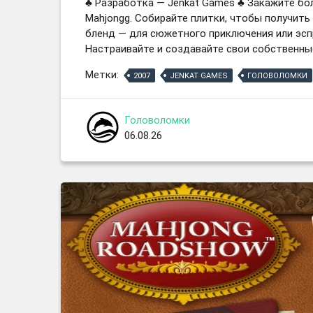
♣ Разработка — Jenkat Games ♣ Закажите бол
Mahjongg. Собирайте плитки, чтобы получит
бленд — для сюжетного приключения или эспр
Настраивайте и создавайте свои собственны
Метки:
2007
JENKAT GAMES
ГОЛОВОЛОМКИ
Головоломки
06.08.26