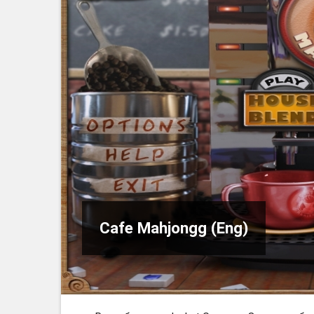
Cafe Mahjongg (Eng)