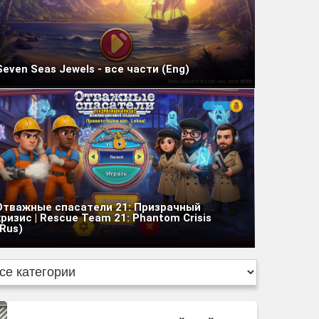
Seven Seas Jewels - все части (Eng)
Отважные спасатели 21: Призрачный
кризис | Rescue Team 21: Phantom Crisis
(Rus)