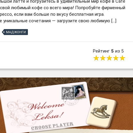
ьшой латте и погрузитесь в удивительный мир кофе в Cafe
ь свой любимый кофе со всего мира! Попробуйте фирменный
ессо, если вам больше по вкусу бесплатная игра.
е уникальные сочетания — загрузите свою любимую […]
МАДЖОНГИ
Рейтинг
5
из 5