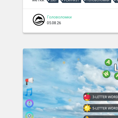
Метки:
2007
PLAYFIRST
ГОЛОВОЛОМКИ
Головоломки
05.08.26