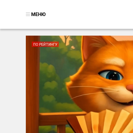
МЕНЮ
ВСЕ ИГРЫ
ПО РЕЙТИНГУ
ПОИСК ПРЕДМЕТОВ
ГОЛОВОЛОМКИ
БИЗНЕС
ТРИ-В-РЯД
СТРАТЕГИИ
СТРЕЛЯЛКИ
КВЕСТ
КАК СКАЧАТЬ
НОВОСТИ