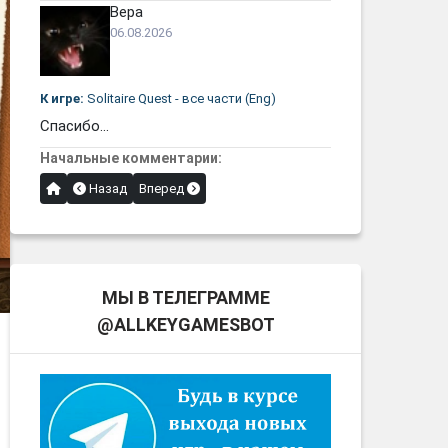
Вера
06.08.2026
К игре:
Solitaire Quest - все части (Eng)
Спасибо...
Начальные комментарии:
Назад
Вперед
МЫ В ТЕЛЕГРАММЕ
@ALLKEYGAMESBOT