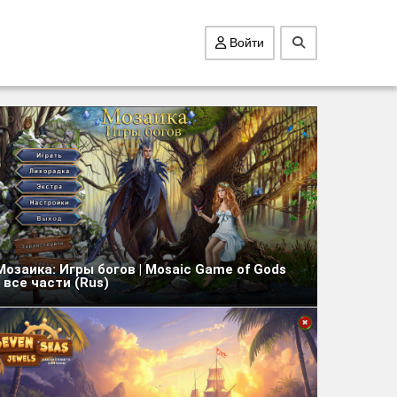
Войти
Мозаика: Игры богов | Mosaic Game of Gods
- все части (Rus)