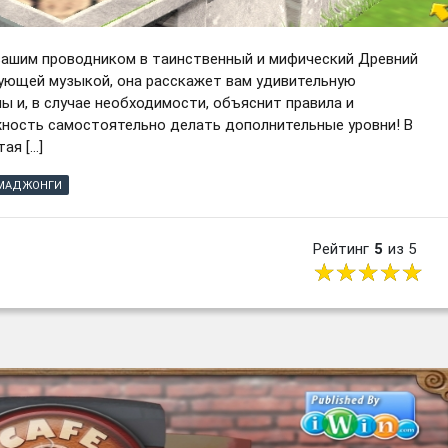
 вашим проводником в таинственный и мифический Древний
рующей музыкой, она расскажет вам удивительную
 и, в случае необходимости, объяснит правила и
ность самостоятельно делать дополнительные уровни! В
ая […]
МАДЖОНГИ
Рейтинг
5
из 5