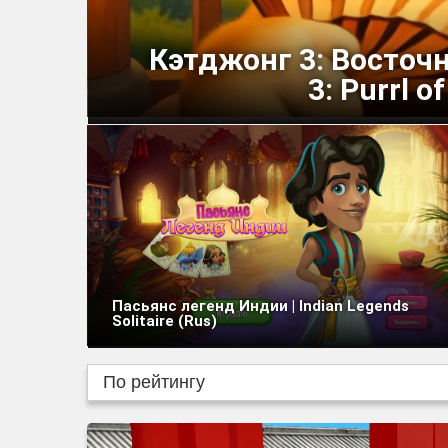
Кэтджонг 3: Восточн
3: Purrl o
Пасьянс легенд Индии | Indian Legends
Solitaire (Rus)