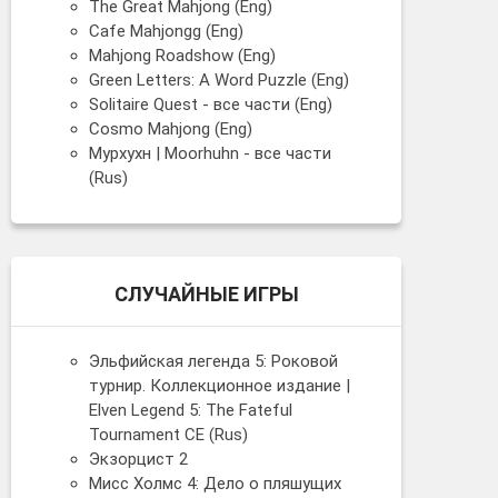
The Great Mahjong (Eng)
Cafe Mahjongg (Eng)
Mahjong Roadshow (Eng)
Green Letters: A Word Puzzle (Eng)
Solitaire Quest - все части (Eng)
Cosmo Mahjong (Eng)
Мурхухн | Moorhuhn - все части
(Rus)
СЛУЧАЙНЫЕ ИГРЫ
Эльфийская легенда 5: Роковой
турнир. Коллекционное издание |
Elven Legend 5: The Fateful
Tournament CE (Rus)
Экзорцист 2
Мисс Холмс 4: Дело о пляшущих