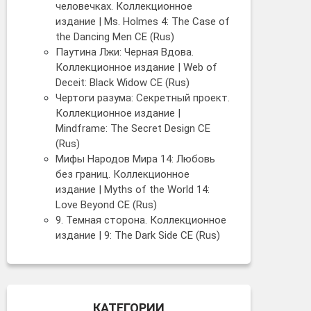
человечках. Коллекционное
издание | Ms. Holmes 4: The Case of
the Dancing Men CE (Rus)
Паутина Лжи: Черная Вдова.
Коллекционное издание | Web of
Deceit: Black Widow CE (Rus)
Чертоги разума: Секретный проект.
Коллекционное издание |
Mindframe: The Secret Design CE
(Rus)
Мифы Народов Мира 14: Любовь
без границ. Коллекционное
издание | Myths of the World 14:
Love Beyond CE (Rus)
9. Темная сторона. Коллекционное
издание | 9: The Dark Side CE (Rus)
КАТЕГОРИИ