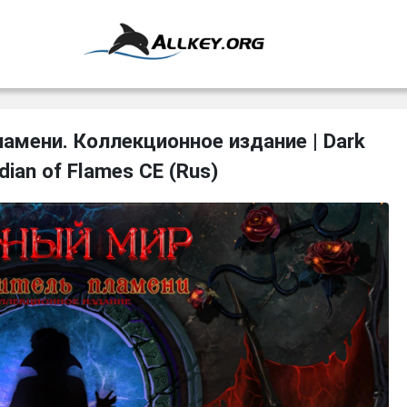
амени. Коллекционное издание | Dark
dian of Flames CE (Rus)