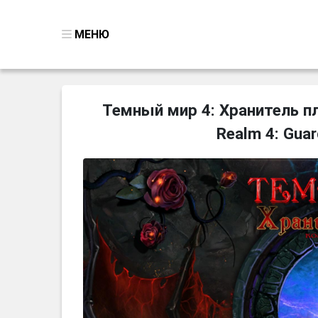
МЕНЮ
ВСЕ ИГРЫ
Темный мир 4: Хранитель пл
ПОИСК ПРЕДМЕТОВ
Realm 4: Guar
ГОЛОВОЛОМКИ
БИЗНЕС
ТРИ-В-РЯД
СТРАТЕГИИ
СТРЕЛЯЛКИ
КВЕСТ
КАК СКАЧАТЬ
НОВОСТИ