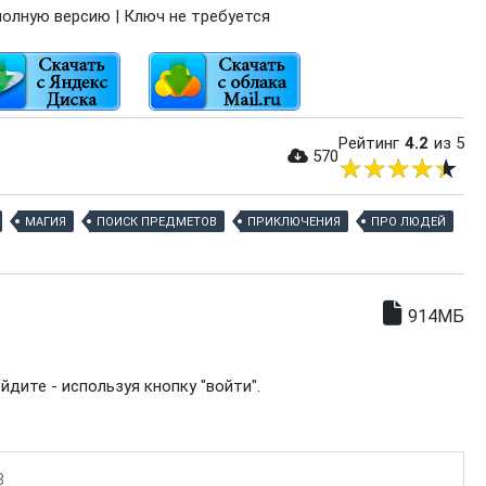
олную версию | Ключ не требуется
Рейтинг
4.2
из 5
570
МАГИЯ
ПОИСК ПРЕДМЕТОВ
ПРИКЛЮЧЕНИЯ
ПРО ЛЮДЕЙ
914МБ
дите - используя кнопку "войти".
3