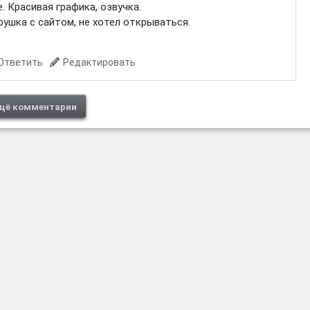
 Красивая графика, озвучка.
рушка с сайтом, не хотел открываться.
Ответить
Редактировать
щё комментарии