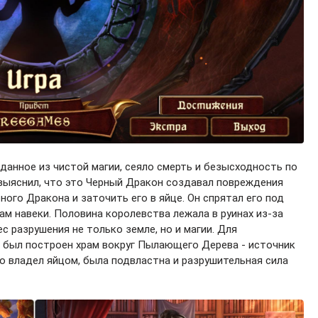
данное из чистой магии, сеяло смерть и безысходность по
 выяснил, что это Черный Дракон создавал повреждения
ного Дракона и заточить его в яйце. Он спрятал его под
 навеки. Половина королевства лежала в руинах из-за
с разрушения не только земле, но и магии. Для
 был построен храм вокруг Пылающего Дерева - источник
то владел яйцом, была подвластна и разрушительная сила