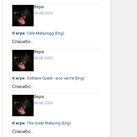
Вера
06.08.2026
К игре:
Cafe Mahjongg (Eng)
Спасибо...
Вера
06.08.2026
К игре:
Solitaire Quest - все части (Eng)
Спасибо...
Вера
06.08.2026
К игре:
The Great Mahjong (Eng)
Спасибо...