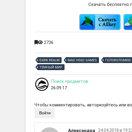
Скачать бесплатно п
2736
DARK REALM
MAD HEAD GAMES
ГОЛОВОЛОМКИ
ТЕМНЫЙ МИР
Поиск предметов
26.09.17
Чтобы комментировать, авторизуйтесь или вой
Войти
Александра
24.04.2018 в 19:5