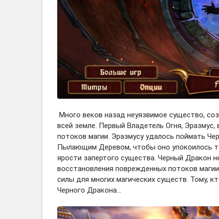
Много веков назад неуязвимое существо, соз
всей земле. Первый Владетель Огня, Эразмус,
потоков магии. Эразмусу удалось поймать Чер
Пылающим Деревом, чтобы оно упокоилось там
ярости запертого существа. Черный Дракон не
восстановления поврежденных потоков магии
силы для многих магических существ. Тому, к
Черного Дракона...