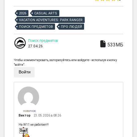
2026
CASUAL ARTS
VACATION ADVENTURES: PARK RANGER
ПОИСК ПРЕДМЕТОВ
ПРО ЛЮДЕЙ
Поиск предметов
533МБ
27.04.26
Чтобы комментировать, авторизуйтесь или войдите - используя кнопку
"войти".
Войти
НОВИЧОК
Виктор
23.05.2026 в 08:26
На W11 не работает!!