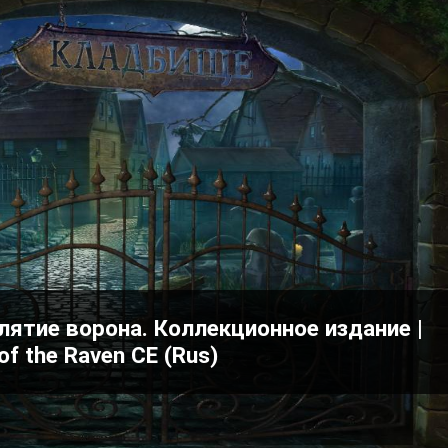
ятие ворона. Коллекционное издание |
f the Raven CE (Rus)