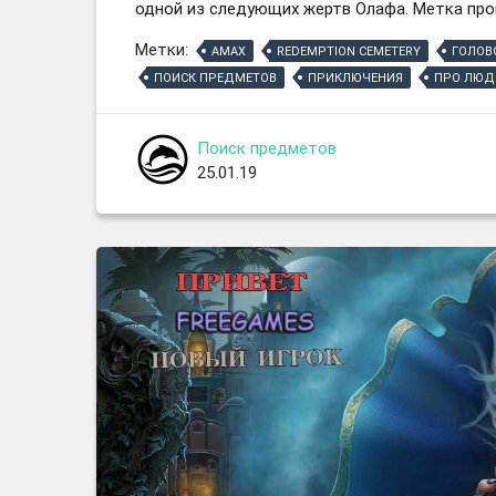
одной из следующих жертв Олафа. Метка прок
Метки:
AMAX
REDEMPTION CEMETERY
ГОЛОВ
ПОИСК ПРЕДМЕТОВ
ПРИКЛЮЧЕНИЯ
ПРО ЛЮД
Поиск предметов
25.01.19