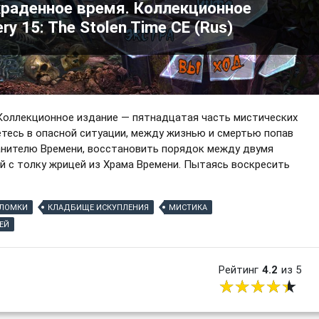
краденное время. Коллекционное
y 15: The Stolen Time CE (Rus)
 Коллекционное издание — пятнадцатая часть мистических
жетесь в опасной ситуации, между жизнью и смертью попав
анителю Времени, восстановить порядок между двумя
ой с толку жрицей из Храма Времени. Пытаясь воскресить
ЛОМКИ
КЛАДБИЩЕ ИСКУПЛЕНИЯ
МИСТИКА
ЕЙ
Рейтинг
4.2
из 5