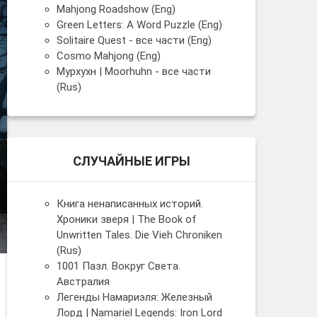
Mahjong Roadshow (Eng)
Green Letters: A Word Puzzle (Eng)
Solitaire Quest - все части (Eng)
Cosmo Mahjong (Eng)
Мурхухн | Moorhuhn - все части
(Rus)
СЛУЧАЙНЫЕ ИГРЫ
Книга ненаписанных историй.
Хроники зверя | The Book of
Unwritten Tales. Die Vieh Chroniken
(Rus)
1001 Пазл. Вокруг Света.
Австралия
Легенды Намариэля: Железный
Лорд | Namariel Legends: Iron Lord