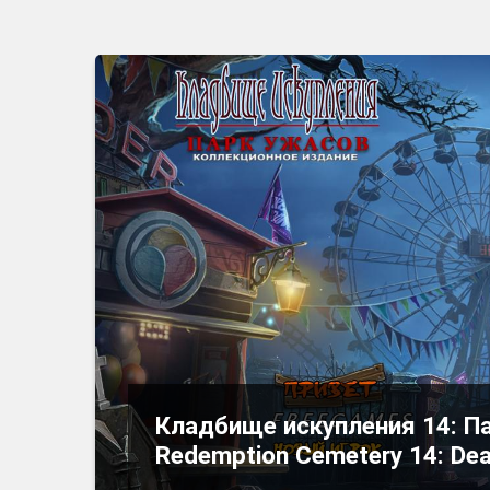
Кладбище искупления 14: Па
Redemption Cemetery 14: Dea