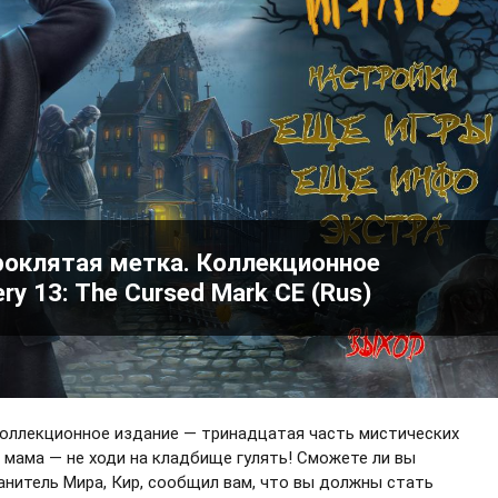
роклятая метка. Коллекционное
ry 13: The Cursed Mark CE (Rus)
Коллекционное издание — тринадцатая часть мистических
а мама — не ходи на кладбище гулять! Сможете ли вы
анитель Мира, Кир, сообщил вам, что вы должны стать