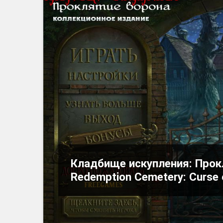
Кладбище искупления: Прокл
Redemption Cemetery: Curse o