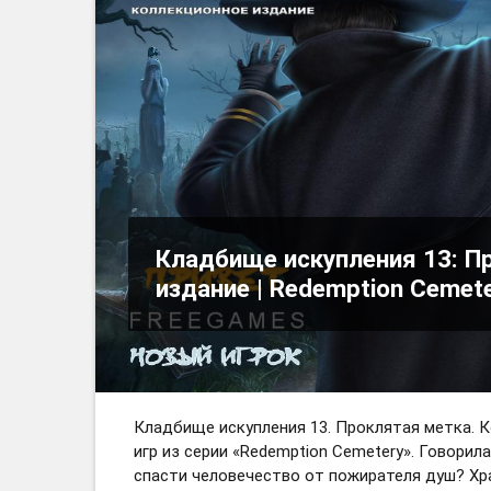
Кладбище искупления 13: П
издание | Redemption Cemete
Кладбище искупления 13. Проклятая метка. 
игр из серии «Redemption Cemetery». Говорил
спасти человечество от пожирателя душ? Хр