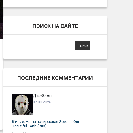
ПОИСК НА САЙТЕ
Найти:
ПОСЛЕДНИЕ КОММЕНТАРИИ
Джейсон
07.08.2026
К игре:
Наша прекрасная Земля | Our
Beautiful Earth (Rus)