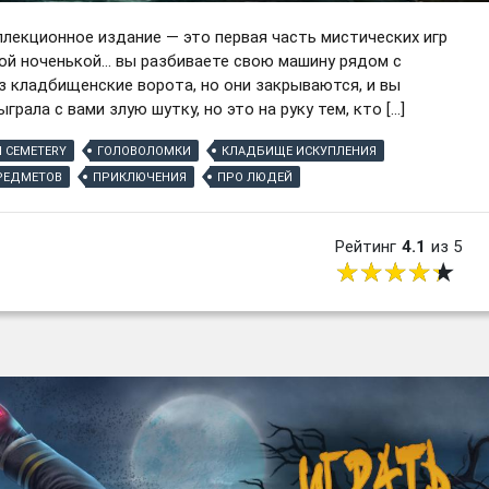
лекционное издание — это первая часть мистических игр
ной ноченькой… вы разбиваете свою машину рядом с
з кладбищенские ворота, но они закрываются, и вы
грала с вами злую шутку, но это на руку тем, кто […]
 CEMETERY
ГОЛОВОЛОМКИ
КЛАДБИЩЕ ИСКУПЛЕНИЯ
РЕДМЕТОВ
ПРИКЛЮЧЕНИЯ
ПРО ЛЮДЕЙ
Рейтинг
4.1
из 5