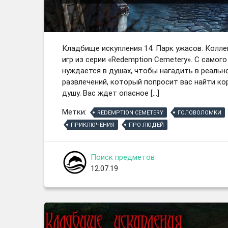
Кладбище искупления 14. Парк ужасов. Колл
игр из серии «Redemption Cemetery». С само
нуждается в душах, чтобы нагадить в реальн
развлечений, который попросит вас найти ко
душу. Вас ждет опасное […]
Метки:
REDEMPTION CEMETERY
ГОЛОВОЛОМКИ
ПРИКЛЮЧЕНИЯ
ПРО ЛЮДЕЙ
Поиск предметов
12.07.19