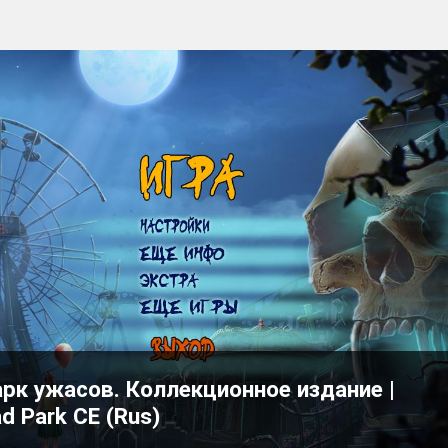
рк ужасов. Коллекционное издание |
d Park CE (Rus)