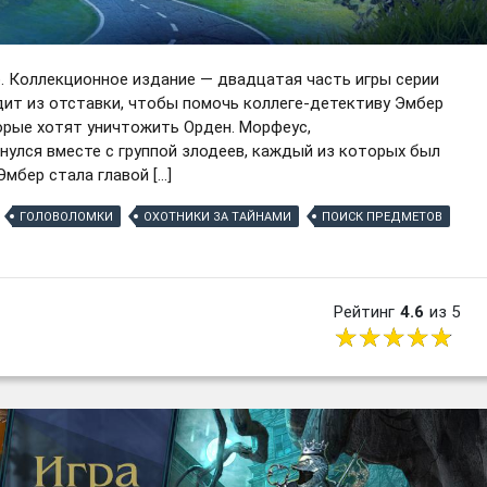
о. Коллекционное издание — двадцатая часть игры серии
дит из отставки, чтобы помочь коллеге-детективу Эмбер
орые хотят уничтожить Орден. Морфеус,
нулся вместе с группой злодеев, каждый из которых был
Эмбер стала главой […]
ГОЛОВОЛОМКИ
ОХОТНИКИ ЗА ТАЙНАМИ
ПОИСК ПРЕДМЕТОВ
Рейтинг
4.6
из 5