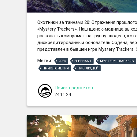
Охотники за тайнами 20: Отражения прошлог
«Mystery Trackers». Наш щенок-модница выхо
раскопать компромат на группу злодеев, кот
дискредитированный основатель Ордена, вер
представлен в бывшей игре Mystery Trackers. 
Метки:
2024
ELEPHANT
MYSTERY TRACKERS
ПРИКЛЮЧЕНИЯ
ПРО ЛЮДЕЙ
Поиск предметов
24.11.24