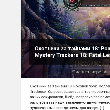
Охотники за тайнами 18: Ро
Mystery Trackers 18: Fatal L
Охотники за тайнами 18. Роковой урок. Колл
Trackers». Вы возвращаетесь в тренировочны
ваших сокурсников, Шейд, попросил вас помо
расхлебывать кашу, заваренную двумя ученик
чудовищным последствиям для лагеря. […]