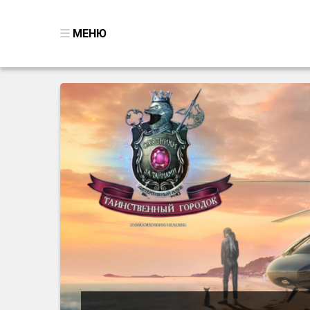
МЕНЮ
ВСЕ ИГРЫ
ПОИСК ПРЕДМЕТОВ
ГОЛОВОЛОМКИ
БИЗНЕС
ТРИ-В-РЯД
СТРАТЕГИИ
СТРЕЛЯЛКИ
КВЕСТ
КАК СКАЧАТЬ
НОВОСТИ