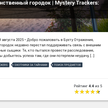
нственный городок | Mystery Trackers:
9 августа 2025 • Добро пожаловать в Бухту Отражения,
 городок недавно перестал поддерживать связь с внешним
ные сыщики. Те, кто пытался провести расследование,
 добьетесь успеха там, где они потерпели неудачу, […]
CKERS
ОХОТНИКИ ЗА ТАЙНАМИ
ПОИСК ПРЕДМЕТОВ
Рейтинг
4.4
из 5