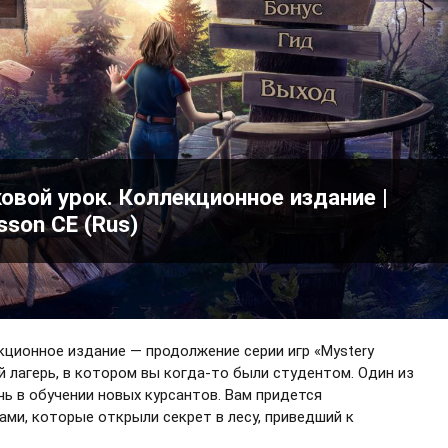
ковой урок. Коллекционное издание |
esson CE (Rus)
екционное издание — продолжение серии игр «Mystery
й лагерь, в котором вы когда-то были студентом. Один из
чь в обучении новых курсантов. Вам придется
ами, которые открыли секрет в лесу, приведший к