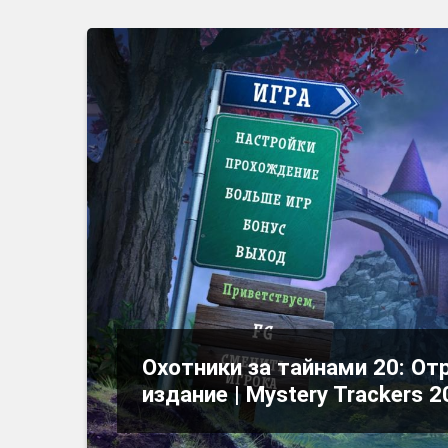
Охотники за тайнами 20: О
издание | Mystery Trackers 20