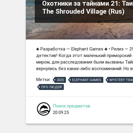
Охотники за тайнами 21: Таи
The Shrouded Village (Rus)
♣ Разработка — Elephant Games ♣ • Релиз — 2
детектив! Когда этот маленький приморский
миром, для расследования были вызваны Тай
вернулись без каких-либо воспоминаний. Но вы
Метки:
2025
ELEPHANT GAMES
MYSTERY TRA
ПРО ЛЮДЕЙ
Поиск предметов
20.09.25