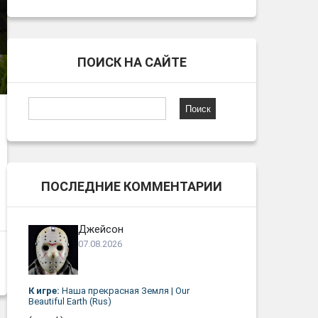
ПОИСК НА САЙТЕ
Найти:
ПОСЛЕДНИЕ КОММЕНТАРИИ
Джейсон
07.08.2026
К игре:
Наша прекрасная Земля | Our
Beautiful Earth (Rus)