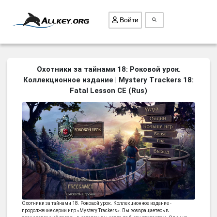
Войти
ВСЕ ИГРЫ
Охотники за тайнами 18: Роковой урок.
Коллекционное издание | Mystery Trackers 18:
ПОИСК ПРЕДМЕТОВ
Fatal Lesson CE (Rus)
ГОЛОВОЛОМКИ
БИЗНЕС
ТРИ-В-РЯД
СТРАТЕГИИ
СТРЕЛЯЛКИ
КВЕСТ
КАК СКАЧАТЬ
Охотники за тайнами 18. Роковой урок. Коллекционное издание -
НОВОСТИ
продолжение серии игр «Mystery Trackers». Вы возвращаетесь в