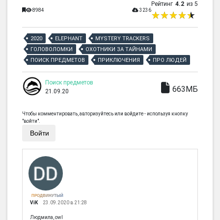
Рейтинг
4.2
из 5
8984
3236
2020
ELEPHANT
MYSTERY TRACKERS
ГОЛОВОЛОМКИ
ОХОТНИКИ ЗА ТАЙНАМИ
ПОИСК ПРЕДМЕТОВ
ПРИКЛЮЧЕНИЯ
ПРО ЛЮДЕЙ
Поиск предметов
663МБ
21.09.20
Чтобы комментировать, авторизуйтесь или войдите - используя кнопку
"войти".
Войти
ПРОДВИНУТЫЙ
ViK
23.09.2020 в 21:28
Людмила, owl