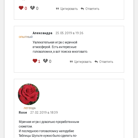
0
0
Цитировать
Ответить
Александра
25.05.2019 в 19:26
ОПЫТНЫЙ
Увлекательная игра с мрачной
атмосферой. Есть интересные
головоломки, а вот поиска многовато.
1
0
Цитировать
Ответить
ЛЕГЕНДА
Rose
27.02.2019 в 18:39
Мрачная игра с довольно проработанным
сюжетом.
И последнюю головоломку наподобие
Таблицы Шульте нужно было сделать по-