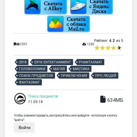
Рейтинг
4.2
из 5
3591
1265
2018
EIPIX ENTERTAINMENT
PHANTASMAT
ГОЛОВОЛОМКИ
МАГИЯ
МИСТИКА
ПОИСК ПРЕДМЕТОВ
ПРИКЛЮЧЕНИЯ
ПРО ЛЮДЕЙ
ФАНТАЗМАТ
Поиск предметов
634МБ
11.09.18
Чтобы комментировать, авторизуйтесь или войдите - используя кнопку
"войти".
Войти