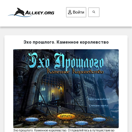
Войти
ВСЕ ИГРЫ
Эхо прошлого. Каменное королевство
ПОИСК ПРЕДМЕТОВ
ГОЛОВОЛОМКИ
БИЗНЕС
ТРИ-В-РЯД
СТРАТЕГИИ
СТРЕЛЯЛКИ
КВЕСТ
КАК СКАЧАТЬ
НОВОСТИ
Эхо прошлого. Каменное королевство. Отправляйтесь в путешествие во