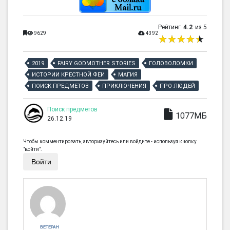
Рейтинг
4.2
из 5
9629
4392
2019
FAIRY GODMOTHER STORIES
ГОЛОВОЛОМКИ
ИСТОРИИ КРЕСТНОЙ ФЕИ
МАГИЯ
ПОИСК ПРЕДМЕТОВ
ПРИКЛЮЧЕНИЯ
ПРО ЛЮДЕЙ
Поиск предметов
1077МБ
26.12.19
Чтобы комментировать, авторизуйтесь или войдите - используя кнопку
"войти".
Войти
ВЕТЕРАН