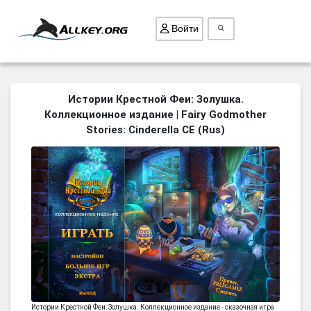
Войти
ВСЕ ИГРЫ
Истории Крестной Феи: Золушка.
Коллекционное издание | Fairy Godmother
ПОИСК ПРЕДМЕТОВ
Stories: Cinderella CE (Rus)
ГОЛОВОЛОМКИ
БИЗНЕС
ТРИ-В-РЯД
СТРАТЕГИИ
СТРЕЛЯЛКИ
КВЕСТ
КАК СКАЧАТЬ
НОВОСТИ
Истории Крестной Феи: Золушка. Коллекционное издание - сказочная игра