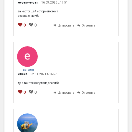
evgeny evgen
16.03.2026 в 17:51
за настоящей историей стоит
сказка.спасибо
0
0
Цитировать
Ответить
ВЕТЕРАН
елена
02.11.2021 в 16:57
да я так тоже сделала,спасибо.
0
0
Цитировать
Ответить