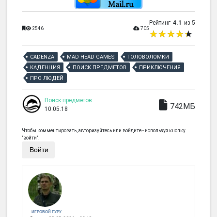
Рейтинг
4.1
из 5
2546
705
CADENZA
MAD HEAD GAMES
ГОЛОВОЛОМКИ
КАДЕНЦИЯ
ПОИСК ПРЕДМЕТОВ
ПРИКЛЮЧЕНИЯ
ПРО ЛЮДЕЙ
Поиск предметов
742МБ
10.05.18
Чтобы комментировать, авторизуйтесь или войдите - используя кнопку
"войти".
Войти
ИГРОВОЙ ГУРУ