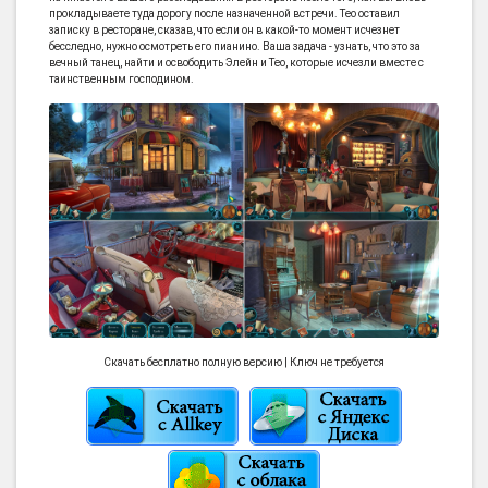
прокладываете туда дорогу после назначенной встречи. Тео оставил
записку в ресторане, сказав, что если он в какой-то момент исчезнет
бесследно, нужно осмотреть его пианино. Ваша задача - узнать, что это за
вечный танец, найти и освободить Элейн и Тео, которые исчезли вместе с
таинственным господином.
Скачать бесплатно полную версию | Ключ не требуется