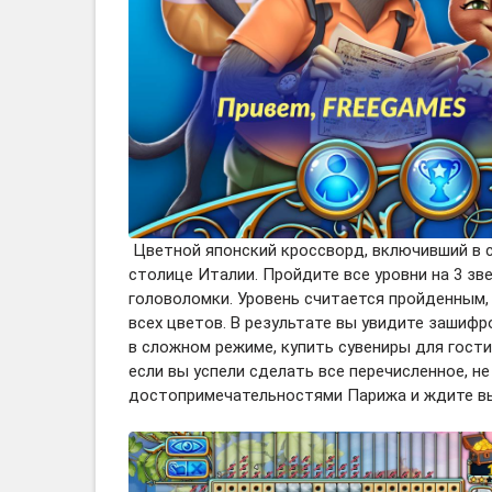
Цветной японский кроссворд, включивший в с
столице Италии. Пройдите все уровни на 3 з
головоломки. Уровень считается пройденным,
всех цветов. В результате вы увидите зашиф
в сложном режиме, купить сувениры для гост
если вы успели сделать все перечисленное, н
достопримечательностями Парижа и ждите вы