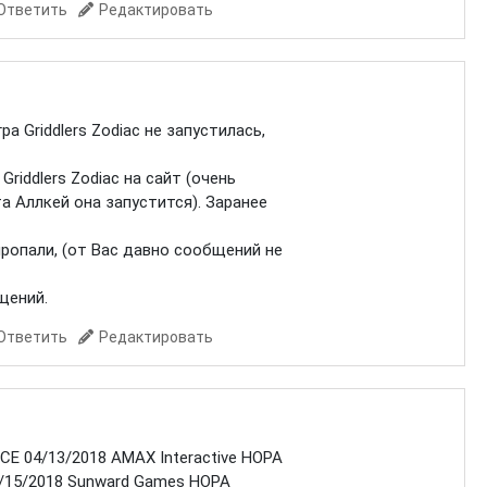
Ответить
Редактировать
а Griddlers Zodiac не запустилась,
Griddlers Zodiac на сайт (очень
а Аллкей она запустится). Заранее
ропали, (от Вас давно сообщений не
щений.
Ответить
Редактировать
 CE 04/13/2018 AMAX Interactive HOPA
04/15/2018 Sunward Games HOPA