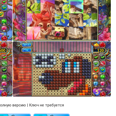
олную версию | Ключ не требуется