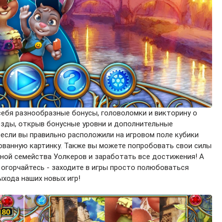
ебя разнообразные бонусы, головоломки и викторину о
везды, открыв бонусные уровни и дополнительные
 если вы правильно расположили на игровом поле кубики
рованную картинку. Также вы можете попробовать свои силы
иной семейства Уолкеров и заработать все достижения! А
е огорчайтесь - заходите в игры просто полюбоваться
хода наших новых игр!