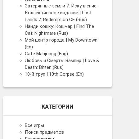
Затерянные земли 7: Искупление.
Коллекционное издание | Lost
Lands 7: Redemption CE (Rus)
Найди кошку: Кошмар | Find The
Cat: Nightmare (Rus)
Мой центр города | My Downtown
(En)
Cafe Mahjongg (Eng)
Любовь и Смерть: Вампир | Love &
Death: Bitten (Rus)
10-й труп | 10th Corpse (En)
КАТЕГОРИИ
Все игры
Поиск предметов
Головоломки