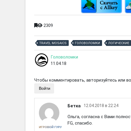
2309
TRAVEL MOSAICS
ГОЛОВОЛОМКИ
ЛОГИЧЕСКИЕ
Головоломки
11.04.18
Чтобы комментировать, авторизуйтесь или вой
Войти
Бетка
12.04.2018 в 22:24
Ольга, согласна с Вами полно
FG, спасибо.
ИГРОВОЙ ГУРУ