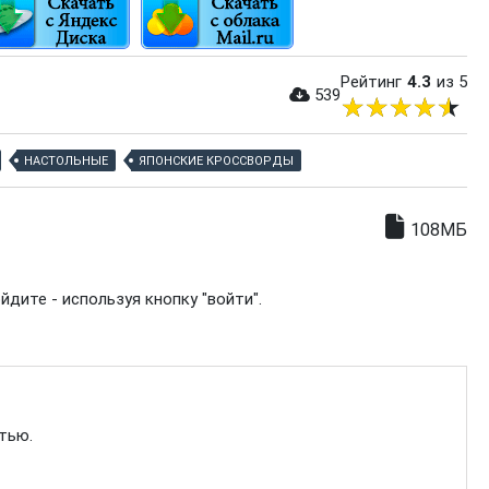
Рейтинг
4.3
из 5
539
НАСТОЛЬНЫЕ
ЯПОНСКИЕ КРОССВОРДЫ
108МБ
дите - используя кнопку "войти".
стью.