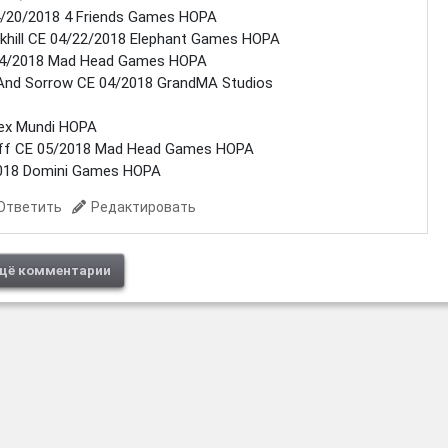
04/20/2018 4 Friends Games HOPA
ackhill CE 04/22/2018 Elephant Games HOPA
 04/2018 Mad Head Games HOPA
s And Sorrow CE 04/2018 GrandMA Studios
fex Mundi HOPA
uff CE 05/2018 Mad Head Games HOPA
/2018 Domini Games HOPA
Ответить
Редактировать
щё комментарии