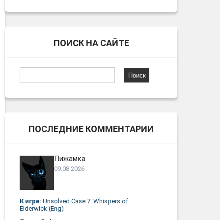
ПОИСК НА САЙТЕ
Найти:
ПОСЛЕДНИЕ КОММЕНТАРИИ
Пижамка
09.08.2026
К игре:
Unsolved Case 7: Whispers of
Elderwick (Eng)