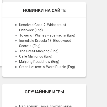
НОВИНКИ НА САЙТЕ
Unsolved Case 7: Whispers of
Elderwick (Eng)
Tower of Wishes - все части (Eng)
Incredible Dracula 13: Bloodwood
Secrets (Eng)
The Great Mahjong (Eng)
Cafe Mahjongg (Eng)
Mahjong Roadshow (Eng)
Green Letters: A Word Puzzle (Eng)
СЛУЧАЙНЫЕ ИГРЫ
Над водой: Тайна другого мира.