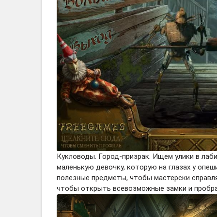
Кукловоды. Город-призрак. Ищем улики в лаб
маленькую девочку, которую на глазах у опе
полезные предметы, чтобы мастерски справля
чтобы открыть всевозможные замки и пробра