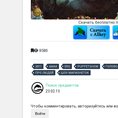
Скачать бесплатно п
8580
2011
AMAX
ERS
PUPPETSHOW
ГОЛОВО
ПРО ЛЮДЕЙ
ШОУ МАРИОНЕТОК
Поиск предметов
23.02.13
Чтобы комментировать, авторизуйтесь или вой
Войти