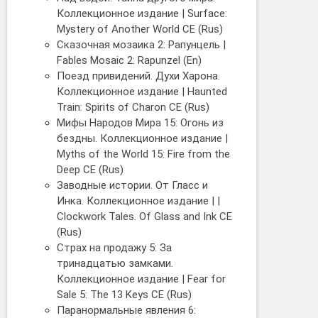
Коллекционное издание | Surface:
Mystery of Another World CE (Rus)
Сказочная мозаика 2: Рапунцель |
Fables Mosaic 2: Rapunzel (En)
Поезд привидений. Духи Харона.
Коллекционное издание | Haunted
Train: Spirits of Charon CE (Rus)
Мифы Народов Мира 15: Огонь из
бездны. Коллекционное издание |
Myths of the World 15: Fire from the
Deep CE (Rus)
Заводные истории. От Гласс и
Инка. Коллекционное издание | |
Clockwork Tales. Of Glass and Ink CE
(Rus)
Страх на продажу 5: За
тринадцатью замками.
Коллекционное издание | Fear for
Sale 5: The 13 Keys CE (Rus)
Паранормальные явления 6: