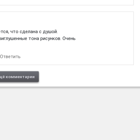
тся, что сделана с душой.
риглушенные тона рисунков. Очень
Ответить
щё комментарии