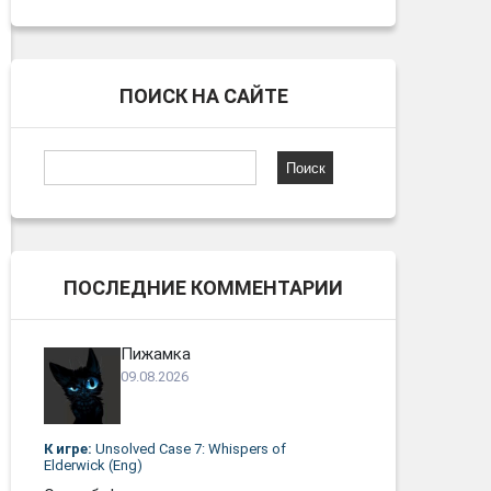
ПОИСК НА САЙТЕ
Найти:
ПОСЛЕДНИЕ КОММЕНТАРИИ
Пижамка
09.08.2026
К игре:
Unsolved Case 7: Whispers of
Elderwick (Eng)