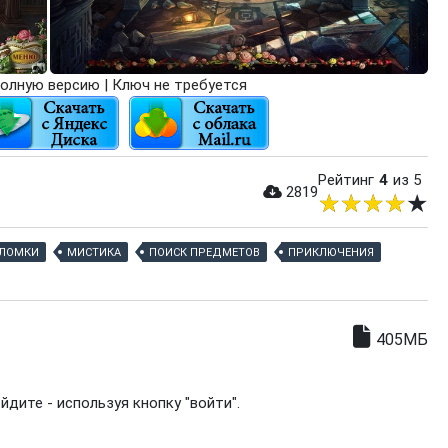
олную версию | Ключ не требуется
Рейтинг
4
из 5
2819
ЛОМКИ
МИСТИКА
ПОИСК ПРЕДМЕТОВ
ПРИКЛЮЧЕНИЯ
405МБ
дите - используя кнопку "войти".