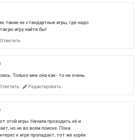
лю такие не стандартные игры, где надо
такую игру найти бы!
Ответить
0
лась. Только мне она как- то не очень.
Ответить
Редактировать
5
т этой игры. Начала проходить её и
ает, но не во всём поиске. Пока
нтерес к игре пропадает, тот же хорёк