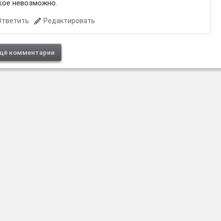
акое невозможно.
Ответить
Редактировать
щё комментарии