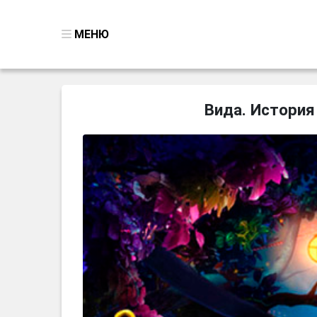
МЕНЮ
ВСЕ ИГРЫ
Вида. История
ПОИСК ПРЕДМЕТОВ
ГОЛОВОЛОМКИ
БИЗНЕС
ТРИ-В-РЯД
СТРАТЕГИИ
СТРЕЛЯЛКИ
КВЕСТ
КАК СКАЧАТЬ
НОВОСТИ