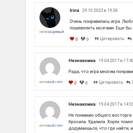
Irina
29.10.2023 в 19:58
Очень понравилась игра. Люб
пошевелить мозгами. Еще бы 
НЕПОБЕДИМЫЙ
Цитировать
0
0
Незнакомка
19.04.2017 в 17:4
Рада, что игра многим понрави
Цитировать
ИГРОВОЙ ГУРУ
0
0
[em]
[b]
[i]
[img]
[spoiler]
Незнакомка
19.04.2017 в 14:5
Не понимаю общего восторга о
бросила. Удалила. Хорёк помог
ИГРОВОЙ ГУРУ
додумаешься, что где найти, и