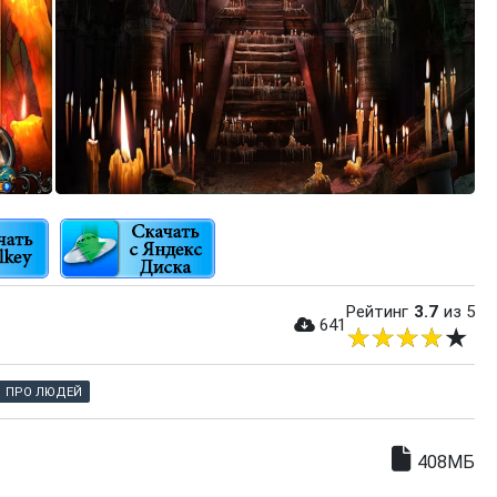
Рейтинг
3.7
из 5
641
ПРО ЛЮДЕЙ
408МБ