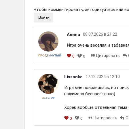
Чтобы комментировать, авторизуйтесь или вой
Войти
Алина
08.07.2026 в 21:22
Игра очень веселая и забавна
Цитировать
ПРОДВИНУТЫЙ
0
0
Lissanka
17.12.2024 в 12:10
Игра мне понравилась, но поис
нажимала беспрестанно)
ВЕТЕРАН
Хорек вообще отдельная тема 
Цитировать
О
0
0