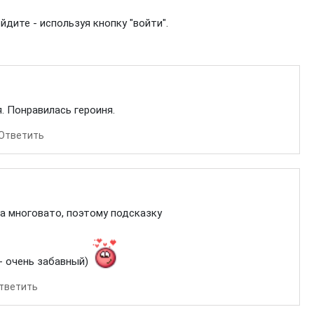
дите - используя кнопку "войти".
я. Понравилась героиня.
Ответить
ка многовато, поэтому подсказку
- очень забавный)
тветить