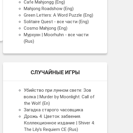
Cafe Mahjongg (Eng)
Mahjong Roadshow (Eng)
Green Letters: A Word Puzzle (Eng)
Solitaire Quest - все части (Eng)
Cosmo Mahjong (Eng)
Мурхухн | Moorhuhn - все части
(Rus)
СЛУЧАЙНЫЕ ИГРЫ
Убийство при лунном свете: Зов
волка | Murder by Moonlight: Call of
the Wolf (En)
Загадка старого часовщика
Дрожь 4: Цветок забвения.
Коллекционное издание | Shiver 4:
The Lily's Requiem CE (Rus)