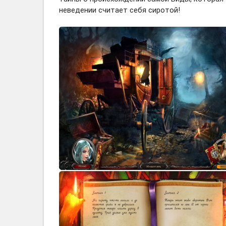
неведении считает себя сиротой!