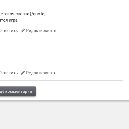
етская сказка.[/quote]
тся игра.
Ответить
Редактировать
Ответить
Редактировать
щё комментарии