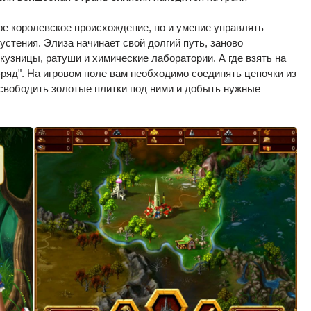
ое королевское происхождение, но и умение управлять
стения. Элиза начинает свой долгий путь, заново
 кузницы, ратуши и химические лаборатории. А где взять на
в-ряд". На игровом поле вам необходимо соединять цепочки из
свободить золотые плитки под ними и добыть нужные