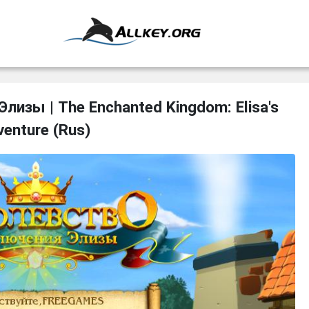
изы | The Enchanted Kingdom: Elisa's
enture (Rus)