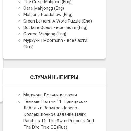
The Great Mahjong (Eng)
Cafe Mahjongg (Eng)
Mahjong Roadshow (Eng)
Green Letters: A Word Puzzle (Eng)
Solitaire Quest - все части (Eng)
Cosmo Mahjong (Eng)
Мурхухн | Moorhuhn - все части
(Rus)
СЛУЧАЙНЫЕ ИГРЫ
Маджонг. Волчьи истории
Темные Притчи 11: Принцесса-
Лебедь и Великое Дерево.
Коллекционное издание | Dark
Parables 11: The Swan Princess And
The Dire Tree CE (Rus)