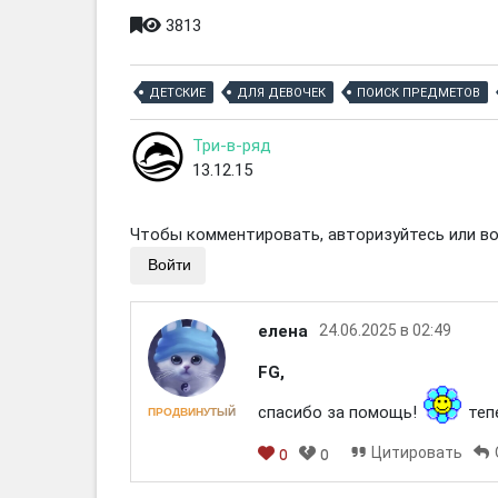
3813
ДЕТСКИЕ
ДЛЯ ДЕВОЧЕК
ПОИСК ПРЕДМЕТОВ
Три-в-ряд
13.12.15
Чтобы комментировать, авторизуйтесь или вой
Войти
елена
24.06.2025 в 02:49
FG,
спасибо за помощь!
тепе
ПРОДВИНУТЫЙ
Цитировать
0
0