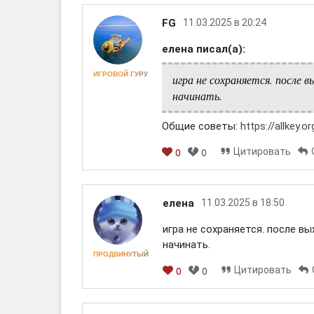
FG
11.03.2025 в 20:24
елена писал(а):
ИГРОВОЙ ГУРУ
игра не сохраняется. после в
начинать.
Общие советы:
https://allkey.
Цитировать
0
0
елена
11.03.2025 в 18:50
игра не сохраняется. после в
начинать.
ПРОДВИНУТЫЙ
Цитировать
0
0