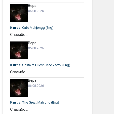
Вера
06.08.2026
К игре:
Cafe Mahjongg (Eng)
Спасибо...
Вера
06.08.2026
К игре:
Solitaire Quest - все части (Eng)
Спасибо...
Вера
06.08.2026
К игре:
The Great Mahjong (Eng)
Спасибо...