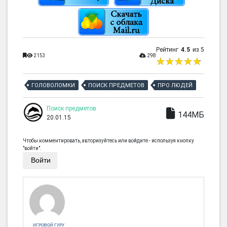
Рейтинг
4.5
из 5
2153
298
ГОЛОВОЛОМКИ
ПОИСК ПРЕДМЕТОВ
ПРО ЛЮДЕЙ
Поиск предметов
144МБ
20.01.15
Чтобы комментировать, авторизуйтесь или войдите - используя кнопку
"войти".
Войти
ИГРОВОЙ ГУРУ