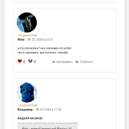
ПРОДВИНУТЫЙ
Wlad
08.02.2026 в 20:13
а что случилось? как скачивал что хотел
так и скачиваю. все отлично. спасибо.
0
0
Цитировать
Ответить
ПРОДВИНУТЫЙ
Владимир
08.02.2026 в 17:03
Андрей писал(а):
Игра - жуткий тормоз под Windows 10.