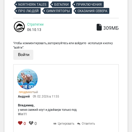
NORTHERN TALES
БЕГАЛКИ
ПРИКЛЮЧЕНИЯ
ПРО ЛЮДЕЙ
СИМУЛЯТОРЫ
СКАЗАНИЯ СЕВЕРА
Стратегии
309МБ
06.10.13
Чтобы комментировать, авторизуйтесь или войдите - используя кнопку
"войти".
Войти
ПРОДВИНУТЫЙ
Андрей
09.02.2026 в 11:55
Владимир,
у меня свежий ноут и драйвера только под
Win11
0
0
Цитировать
Ответить