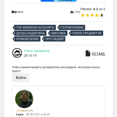
Рейтинг
4.2
из 5
4934
1792
THE ANDERSEN ACCOUNTS
ГОЛОВОЛОМКИ
ДОСЬЕ АНДЕРСЕНА
МИСТИКА
ПОИСК ПРЕДМЕТОВ
ПРИКЛЮЧЕНИЯ
ПРО ЛЮДЕЙ
Поиск предметов
923МБ
20.10.19
Чтобы комментировать, авторизуйтесь или войдите - используя кнопку
"войти".
Войти
ИГРОВОЙ ГУРУ
Серж
05.09.2021 в 18:39