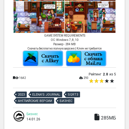
GAME SYSTEM REQUIREMENTS
ОС: Windows 7, 8, 10
Размер - 284 MB
Скачать бесплатно полную версию | Ключ не требуется
Рейтинг
2.8
из 5
1642
293
2023
ELENA'S JOURNAL
SQRT3
АНГЛИЙСКИЕ ВЕРСИИ
БИЗНЕС
Бизнес
285МБ
14.01.26