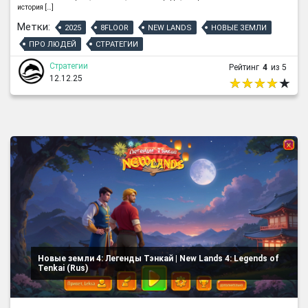
история […]
Метки:
2025
8FLOOR
NEW LANDS
НОВЫЕ ЗЕМЛИ
ПРО ЛЮДЕЙ
СТРАТЕГИИ
Стратегии
Рейтинг
4
из 5
12.12.25
Новые земли 4: Легенды Тэнкай | New Lands 4: Legends of
Tenkai (Rus)