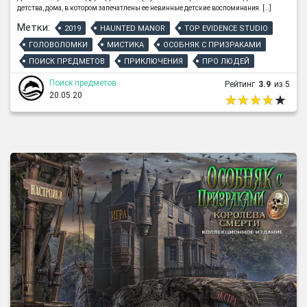
детства, дома, в котором запечатлены ее невинные детские воспоминания. […]
Метки:
2019
HAUNTED MANOR
TOP EVIDENCE STUDIO
ГОЛОВОЛОМКИ
МИСТИКА
ОСОБНЯК С ПРИЗРАКАМИ
ПОИСК ПРЕДМЕТОВ
ПРИКЛЮЧЕНИЯ
ПРО ЛЮДЕЙ
Поиск предметов
Рейтинг
3.9
из 5
20.05.20