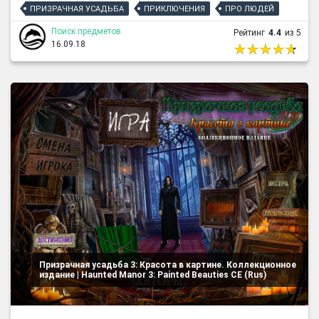
ПРИЗРАЧНАЯ УСАДЬБА
ПРИКЛЮЧЕНИЯ
ПРО ЛЮДЕЙ
Поиск предметов
Рейтинг
4.4
из 5
16.09.18
Призрачная усадьба 3: Красота в картине. Коллекционное
издание | Haunted Manor 3: Painted Beauties CE (Rus)