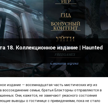
а 18. Коллекционное издание | Haunted
ное издание — восемнадцатая часть мистических игр из
 на воссоединение семьи, братья Блэкторны отправляются в
шенных. Они, кажется, не замечают ужасного состояния
ующие выводы о гостинице с привидениями, пока не стало