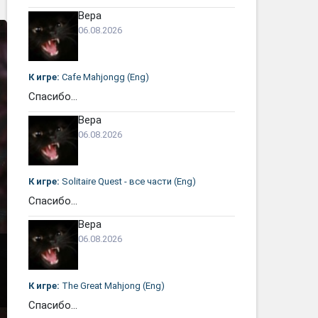
Вера
06.08.2026
К игре:
Cafe Mahjongg (Eng)
Спасибо...
Вера
06.08.2026
К игре:
Solitaire Quest - все части (Eng)
Спасибо...
Вера
06.08.2026
К игре:
The Great Mahjong (Eng)
Спасибо...