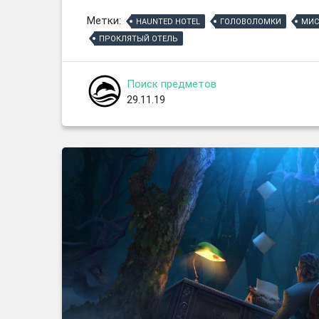
Метки:
HAUNTED HOTEL
ГОЛОВОЛОМКИ
МИС
ПРОКЛЯТЫЙ ОТЕЛЬ
Поиск предметов
29.11.19