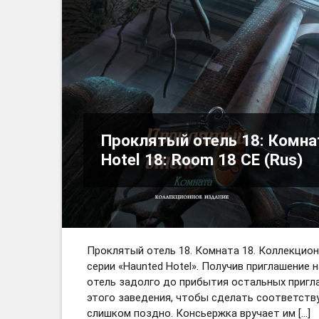
Проклятый отель 18: Комнат
Hotel 18: Room 18 CE (Rus)
Проклятый отель 18. Комната 18. Коллекцион
серии «Haunted Hotel». Получив приглашение
отель задолго до прибытия остальных пригла
этого заведения, чтобы сделать соответств
слишком поздно. Консьержка вручает им […]