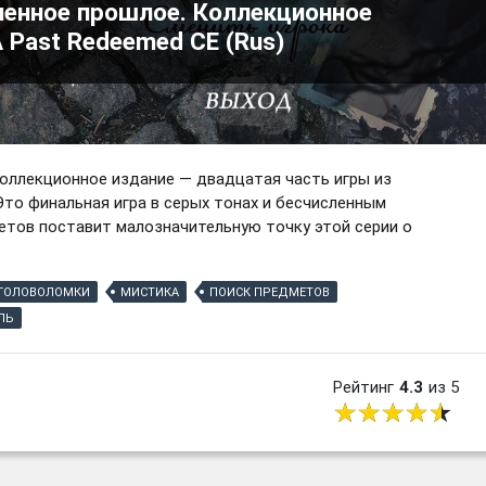
ленное прошлое. Коллекционное
A Past Redeemed CE (Rus)
Коллекционное издание — двадцатая часть игры из
Это финальная игра в серых тонах и бесчисленным
тов поставит малозначительную точку этой серии о
ГОЛОВОЛОМКИ
МИСТИКА
ПОИСК ПРЕДМЕТОВ
ЛЬ
Рейтинг
4.3
из 5