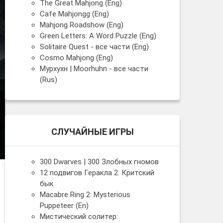
The Great Mahjong (Eng)
Cafe Mahjongg (Eng)
Mahjong Roadshow (Eng)
Green Letters: A Word Puzzle (Eng)
Solitaire Quest - все части (Eng)
Cosmo Mahjong (Eng)
Мурхухн | Moorhuhn - все части
(Rus)
СЛУЧАЙНЫЕ ИГРЫ
300 Dwarves | 300 Злобных гномов
12 подвигов Геракла 2. Критский
бык
Macabre Ring 2: Mysterious
Puppeteer (En)
Мистический солитер: