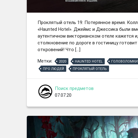
Проклятый отель 19: Потерянное время. Колл
«Haunted Hotel». Джеймс и Джессика были вме
аутентичном викторианском отеле кажется 
столкновение по дороге в гостиницу готови
откровений! Что […]
Метки:
2020
HAUNTED HOTEL
ГОЛОВОЛОМКИ
ПРО ЛЮДЕЙ
ПРОКЛЯТЫЙ ОТЕЛЬ
Поиск предметов
07.07.20