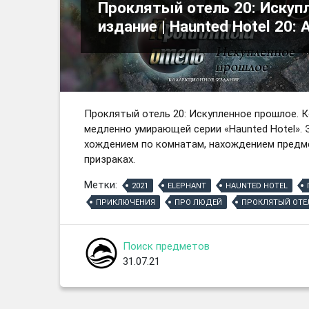
Проклятый отель 20: Искуп
издание | Haunted Hotel 20: 
Проклятый отель 20: Искупленное прошлое. 
медленно умирающей серии «Haunted Hotel». 
хождением по комнатам, нахождением предме
призраках.
Метки:
2021
ELEPHANT
HAUNTED HOTEL
ПРИКЛЮЧЕНИЯ
ПРО ЛЮДЕЙ
ПРОКЛЯТЫЙ ОТЕ
Поиск предметов
31.07.21