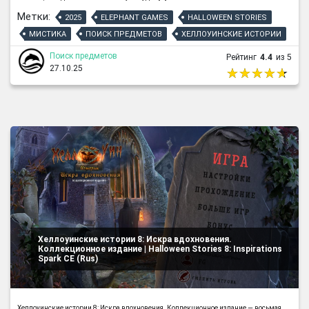
Метки:
2025
ELEPHANT GAMES
HALLOWEEN STORIES
МИСТИКА
ПОИСК ПРЕДМЕТОВ
ХЕЛЛОУИНСКИЕ ИСТОРИИ
Поиск предметов
Рейтинг
4.4
из 5
27.10.25
Хеллоуинские истории 8: Искра вдохновения.
Коллекционное издание | Halloween Stories 8: Inspirations
Spark CE (Rus)
Хеллоуинские истории 8: Искра вдохновения. Коллекционное издание — восьмая