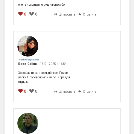
очень красивая игрушка спасибо
0
0
Цитировать
Ответить
НЕПОБЕДИМЫЙ
Rose-Galina
17.01.2025 в 16:54
Хорошая игра, яркая, лёгкая. Поиск
легкий, головоломок мало. Игра для
отдыха.
0
0
Цитировать
Ответить