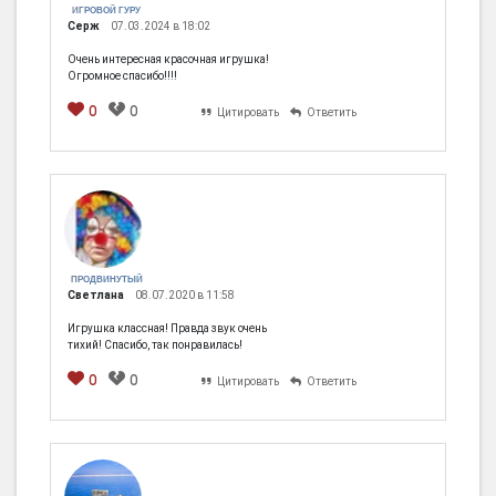
ИГРОВОЙ ГУРУ
Серж
07.03.2024 в 18:02
Очень интересная красочная игрушка!
Огромное спасибо!!!!
0
0
Цитировать
Ответить
ПРОДВИНУТЫЙ
Светлана
08.07.2020 в 11:58
Игрушка классная! Правда звук очень
тихий! Спасибо, так понравилась!
0
0
Цитировать
Ответить