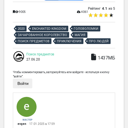
Рейтинг
4.1
из 5
9005
4061
2020
ENCHANTED KINGDOM
ГОЛОВОЛОМКИ
ЗАЧАРОВАННОЕ КОРОЛЕВСТВО
МАГИЯ
ПОИСК ПРЕДМЕТОВ
ПРИКЛЮЧЕНИЯ
ПРО ЛЮДЕЙ
Поиск предметов
1437МБ
27.06.20
Чтобы комментировать, авторизуйтесь или войдите - используя кнопку
"войти".
Войти
МАСТЕР
evgen
17.01.2025 в 17:59