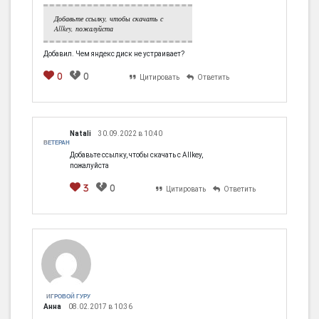
Добавьте ссылку, чтобы скачать с
Allkey, пожалуйста
Добавил. Чем яндекс диск не устраивает?
0
0
Цитировать
Ответить
Natali
30.09.2022 в 10:40
ВЕТЕРАН
Добавьте ссылку, чтобы скачать с Allkey,
пожалуйста
3
0
Цитировать
Ответить
ИГРОВОЙ ГУРУ
Анна
08.02.2017 в 10:36