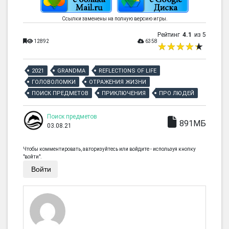
Ссылки заменены на полную версию игры.
Рейтинг
4.1
из 5
12892
6358
2021
GRANDMA
REFLECTIONS OF LIFE
ГОЛОВОЛОМКИ
ОТРАЖЕНИЯ ЖИЗНИ
ПОИСК ПРЕДМЕТОВ
ПРИКЛЮЧЕНИЯ
ПРО ЛЮДЕЙ
Поиск предметов
891МБ
03.08.21
Чтобы комментировать, авторизуйтесь или войдите - используя кнопку
"войти".
Войти