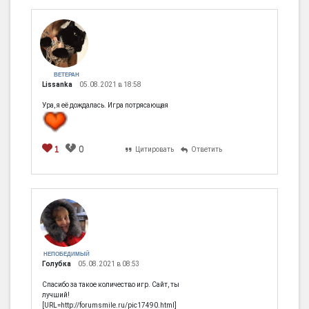
ВЕТЕРАН
Lissanka
05.08.2021 в 18:58
Ура, я её дождалась. Игра потрясающая
1
0
Цитировать
Ответить
НЕПОБЕДИМЫЙ
Голубка
05.08.2021 в 08:53
Спасибо за такое количество игр. Сайт, ты
лучший!
[URL=http://forumsmile.ru/pic17490.html]