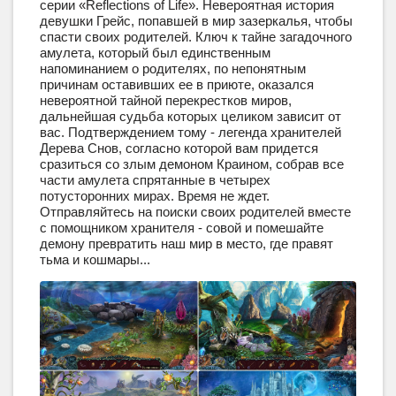
серии «Reflections of Life». Невероятная история
девушки Грейс, попавшей в мир зазеркалья, чтобы
спасти своих родителей. Ключ к тайне загадочного
амулета, который был единственным
напоминанием о родителях, по непонятным
причинам оставивших ее в приюте, оказался
невероятной тайной перекрестков миров,
дальнейшая судьба которых целиком зависит от
вас. Подтверждением тому - легенда хранителей
Дерева Снов, согласно которой вам придется
сразиться со злым демоном Краином, собрав все
части амулета спрятанные в четырех
потусторонних мирах. Время не ждет.
Отправляйтесь на поиски своих родителей вместе
с помощником хранителя - совой и помешайте
демону превратить наш мир в место, где правят
тьма и кошмары...