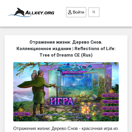
Войти
ВСЕ ИГРЫ
Отражения жизни: Дерево Снов.
Коллекционное издание | Reflections of Life:
ПОИСК ПРЕДМЕТОВ
Tree of Dreams CE (Rus)
ГОЛОВОЛОМКИ
БИЗНЕС
ТРИ-В-РЯД
СТРАТЕГИИ
СТРЕЛЯЛКИ
КВЕСТ
КАК СКАЧАТЬ
НОВОСТИ
Отражения жизни: Дерево Снов - красочная игра из