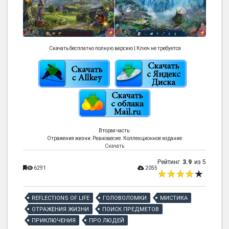
Скачать бесплатно полную версию | Ключ не требуется
Вторая часть:
Отражения жизни: Равновесие. Коллекционное издание
Скачать
Рейтинг
3.9
из 5
6291
2055
REFLECTIONS OF LIFE
ГОЛОВОЛОМКИ
МИСТИКА
ОТРАЖЕНИЯ ЖИЗНИ
ПОИСК ПРЕДМЕТОВ
ПРИКЛЮЧЕНИЯ
ПРО ЛЮДЕЙ