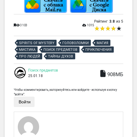
Рейтинг
3.8
из 5
3103
1015
SPIRITS OF MYSTERY
ГОЛОВОЛОМКИ
МАГИЯ
МИСТИКА
ПОИСК ПРЕДМЕТОВ
ПРИКЛЮЧЕНИЯ
ПРО ЛЮДЕЙ
ТАЙНЫ ДУХОВ
Поиск предметов
908МБ
25.01.18
Чтобы комментировать, авторизуйтесь или войдите - используя кнопку
"войти".
Войти