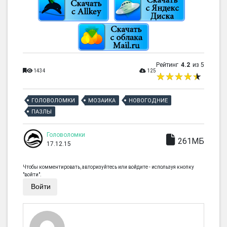
Рейтинг
4.2
из 5
1434
125
ГОЛОВОЛОМКИ
МОЗАИКА
НОВОГОДНИЕ
ПАЗЛЫ
Головоломки
261МБ
17.12.15
Чтобы комментировать, авторизуйтесь или войдите - используя кнопку
"войти".
Войти