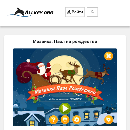
Войти
ВСЕ ИГРЫ
Мозаика. Пазл на рождество
ПОИСК ПРЕДМЕТОВ
ГОЛОВОЛОМКИ
БИЗНЕС
ТРИ-В-РЯД
СТРАТЕГИИ
СТРЕЛЯЛКИ
КВЕСТ
КАК СКАЧАТЬ
НОВОСТИ