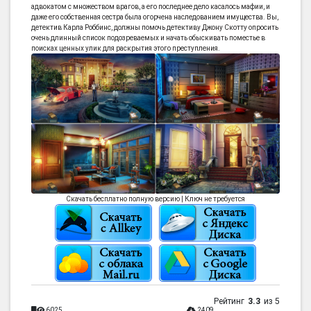
адвокатом с множеством врагов, а его последнее дело касалось мафии, и
даже его собственная сестра была огорчена наследованием имущества. Вы,
детектив Карла Роббинс, должны помочь детективу Джону Скотту опросить
очень длинный список подозреваемых и начать обыскивать поместье в
поисках ценных улик для раскрытия этого преступления.
Скачать бесплатно полную версию | Ключ не требуется
Рейтинг
3.3
из 5
6025
2409