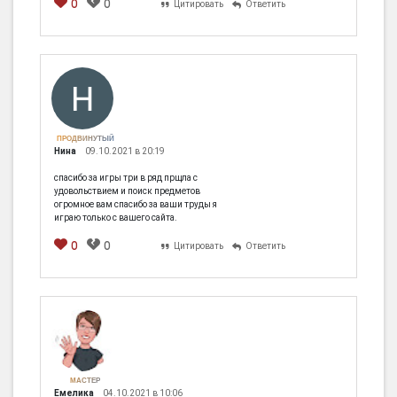
0
0
Цитировать
Ответить
ПРОДВИНУТЫЙ
Нина
09.10.2021 в 20:19
спасибо за игры три в ряд прщла с
удовольствием и поиск предметов
огромное вам спасибо за ваши труды я
играю только с вашего сайта.
0
0
Цитировать
Ответить
МАСТЕР
Емелика
04.10.2021 в 10:06