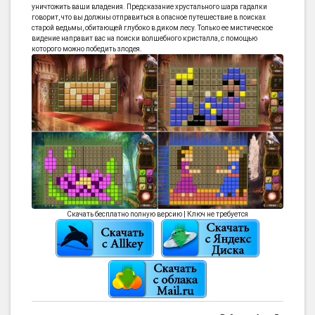
уничтожить ваши владения. Предсказание хрустального шара гадалки
говорит, что вы должны отправиться в опасное путешествие в поисках
старой ведьмы, обитающей глубоко в диком лесу. Только ее мистическое
видение направит вас на поиски волшебного кристалла, с помощью
которого можно победить злодея.
Скачать бесплатно полную версию | Ключ не требуется