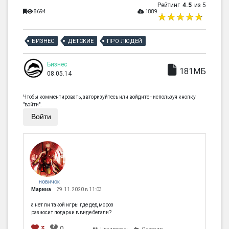
Рейтинг
4.5
из 5
8694
1889
БИЗНЕС
ДЕТСКИЕ
ПРО ЛЮДЕЙ
Бизнес
181МБ
08.05.14
Чтобы комментировать, авторизуйтесь или войдите - используя кнопку
"войти".
Войти
НОВИЧОК
Марина
29.11.2020 в 11:03
а нет ли такой игры где дед мороз
разносит подарки в виде бегали?
3
0