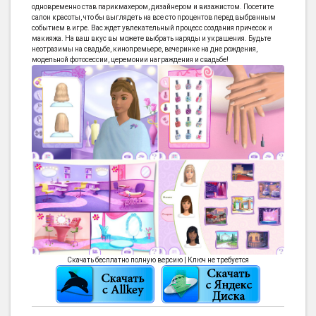
одновременно став парикмахером, дизайнером и визажистом. Посетите
салон красоты, что бы выглядеть на все сто процентов перед выбранным
событием в игре. Вас ждет увлекательный процесс создания причесок и
макияжа. На ваш вкус вы можете выбрать наряды и украшения. Будьте
неотразимы на свадьбе, кинопремьере, вечеринке на дне рождения,
модельной фотосессии, церемонии награждения и свадьбе!
Скачать бесплатно полную версию | Ключ не требуется