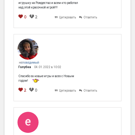
игрушку на Рождество и всем кто работал
над этой красочной игрой!!!
0
2
Цитировать
Ответить
НЕПОБЕДИМЫЙ
Голубка
04.01.2022 в 10:02
Спасибо за новые игры и всех с Новым
годом!
2
0
Цитировать
Ответить