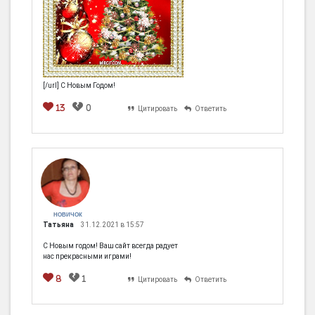
[/url] С Новым Годом!
13
0
Цитировать
Ответить
НОВИЧОК
Татьяна
31.12.2021 в 15:57
С Новым годом! Ваш сайт всегда радует
нас прекрасными играми!
8
1
Цитировать
Ответить