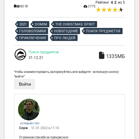
Рейтинг
4.2
из 5
8318
3775
2021
DOMINI
THE CHRISTMAS SPIRIT
ГОЛОВОЛОМКИ
НОВОГОДНИЕ
ПОИСК ПРЕДМЕТОВ
ПРИКЛЮЧЕНИЯ
ПРО ЛЮДЕЙ
Поиск предметов
1335МБ
31.12.21
Чтобы комментировать, авторизуйтесь или войдите - используя кнопку
"войти".
Войти
ИГРОВОЙ ГУРУ
Серж
13.01.2022 в 11:16
Огромное спасибо за прекрасную