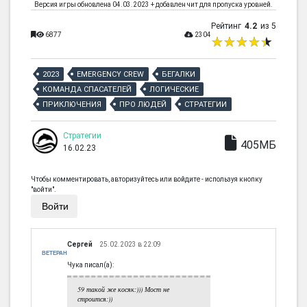
Версия игры обновлена 04.03.2023 + добавлен чит для пропуска уровней.
Рейтинг
4.2
из 5
6877
2304
2023
EMERGENCY CREW
БЕГАЛКИ
КОМАНДА СПАСАТЕЛЕЙ
ЛОГИЧЕСКИЕ
ПРИКЛЮЧЕНИЯ
ПРО ЛЮДЕЙ
СТРАТЕГИИ
Стратегии
405МБ
16.02.23
Чтобы комментировать, авторизуйтесь или войдите - используя кнопку
"войти".
Войти
Сергей
25.02.2023 в 22:09
ВЕТЕРАН
Чука писал(а):
59 такой же косяк:))) Мост не
строится:))