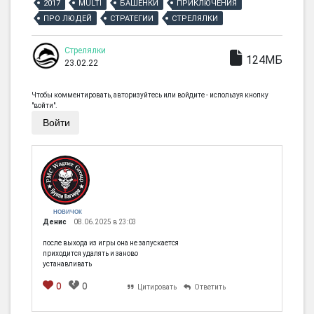
2017
MULTI
БАШЕНКИ
ПРИКЛЮЧЕНИЯ
ПРО ЛЮДЕЙ
СТРАТЕГИИ
СТРЕЛЯЛКИ
Стрелялки
124МБ
23.02.22
Чтобы комментировать, авторизуйтесь или войдите - используя кнопку
"войти".
Войти
НОВИЧОК
Денис
08.06.2025 в 23:03
после выхода из игры она не запускается
приходится удалять и заново
устанавливать
0
0
Цитировать
Ответить