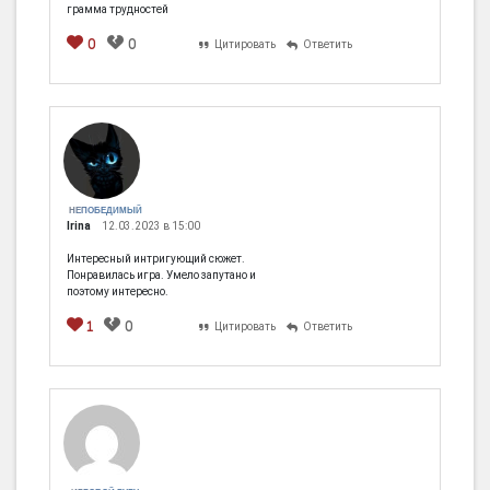
грамма трудностей
0
0
Цитировать
Ответить
НЕПОБЕДИМЫЙ
Irina
12.03.2023 в 15:00
Интересный интригующий сюжет.
Понравилась игра. Умело запутано и
поэтому интересно.
1
0
Цитировать
Ответить