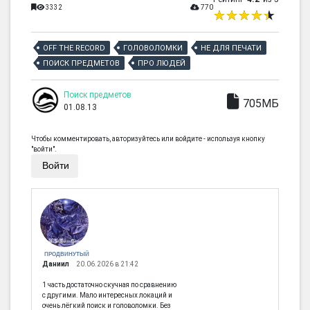
3332
770
OFF THE RECORD
ГОЛОВОЛОМКИ
НЕ ДЛЯ ПЕЧАТИ
ПОИСК ПРЕДМЕТОВ
ПРО ЛЮДЕЙ
Поиск предметов
705МБ
01.08.13
Чтобы комментировать, авторизуйтесь или войдите - используя кнопку
"войти".
Войти
ПРОДВИНУТЫЙ
Даниил
20.06.2026 в 21:42
1 часть достаточно скучная по сравнению
с другими. Мало интересных локаций и
очень лёгкий поиск и головоломки. Без