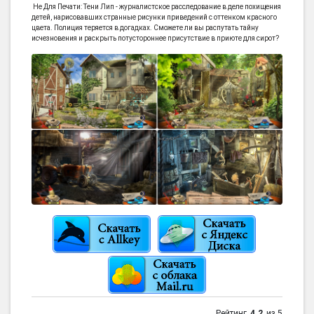
Не Для Печати: Тени Лип - журналистское расследование в деле похищения
детей, нарисовавших странные рисунки приведений с оттенком красного
цвета. Полиция теряется в догадках. Сможете ли вы распутать тайну
исчезновения и раскрыть потустороннее присутствие в приюте для сирот?
Рейтинг
4.2
из 5