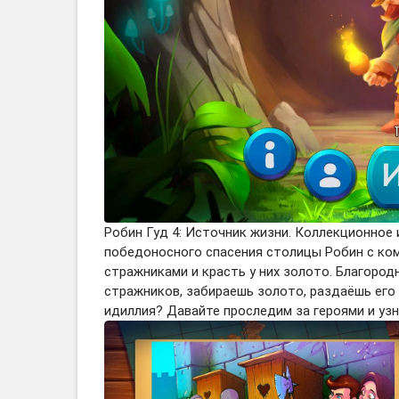
Робин Гуд 4: Источник жизни. Коллекционное 
победоносного спасения столицы Робин с ком
стражниками и красть у них золото. Благород
стражников, забираешь золото, раздаёшь его
идиллия? Давайте проследим за героями и узн