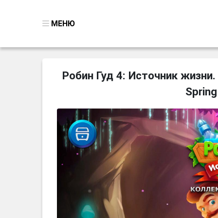
МЕНЮ
ВСЕ ИГРЫ
Робин Гуд 4: Источник жизни.
ПОИСК ПРЕДМЕТОВ
Spring
ГОЛОВОЛОМКИ
БИЗНЕС
ТРИ-В-РЯД
СТРАТЕГИИ
СТРЕЛЯЛКИ
КВЕСТ
КАК СКАЧАТЬ
НОВОСТИ