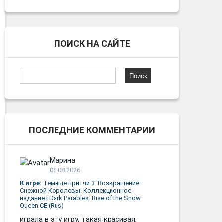
ПОИСК НА САЙТЕ
Найти:
ПОСЛЕДНИЕ КОММЕНТАРИИ
Марина
08.08.2026
К игре:
Темные притчи 3: Возвращение
Снежной Королевы. Коллекционное
издание | Dark Parables: Rise of the Snow
Queen CE (Rus)
играла в эту игру, такая красивая,