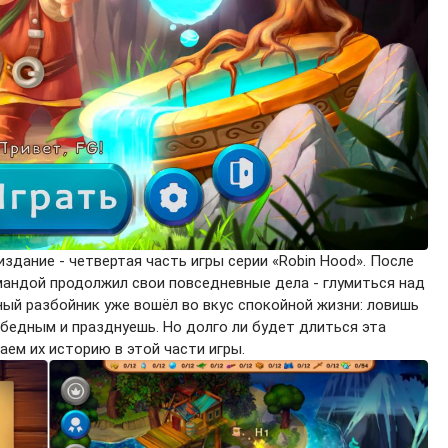
издание - четвертая часть игры серии «Robin Hood». После
андой продолжил свои повседневные дела - глумиться над
ный разбойник уже вошёл во вкус спокойной жизни: ловишь
 бедным и празднуешь. Но долго ли будет длиться эта
аем их историю в этой части игры.