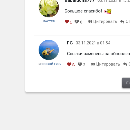
babalucha777
03.11.2021 в 15:
Большое спасибо!
Цитировать
О
МАСТЕР
1
0
FG
03.11.2021 в 01:54
Ссылки заменены на обновлен
Цитировать
ИГРОВОЙ ГУРУ
8
2
Е