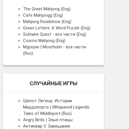
The Great Mahjong (Eng)
Cafe Mahjongg (Eng)
Mahjong Roadshow (Eng)
Green Letters: A Word Puzzle (Eng)
Solitaire Quest - все части (Eng)
Cosmo Mahjong (Eng)
Мурхухн | Moorhuhn - все части
(Rus)
СЛУЧАЙНЫЕ ИГРЫ
Шепот Легенд: Истории
Миддлпорта | Whispered Legends:
Tales of Middleport (Rus)
Angry Birds | Злые птицы
Антиквар 3: Завещание.