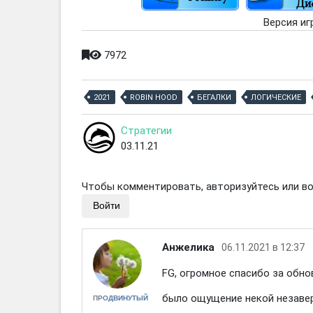
Версия иг
7972
2021
ROBIN HOOD
БЕГАЛКИ
ЛОГИЧЕСКИЕ
Стратегии
03.11.21
Чтобы комментировать, авторизуйтесь или вой
Войти
Анжелика
06.11.2021 в 12:37
FG, огромное спасибо за обно
было ощущение некой незавер
ПРОДВИНУТЫЙ