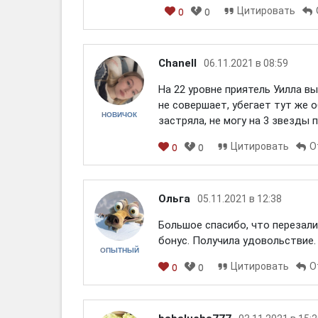
Цитировать
0
0
Chanell
06.11.2021 в 08:59
На 22 уровне приятель Уилла вы
не совершает, убегает тут же о
НОВИЧОК
застряла, не могу на 3 звезды 
Цитировать
О
0
0
Ольга
05.11.2021 в 12:38
Большое спасибо, что перезали
бонус. Получила удовольствие.
ОПЫТНЫЙ
Цитировать
О
0
0