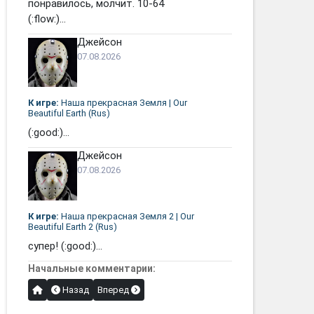
понравилось, молчит. 10-64
(:flow:)...
Джейсон
07.08.2026
К игре:
Наша прекрасная Земля | Our
Beautiful Earth (Rus)
(:good:)...
Джейсон
07.08.2026
К игре:
Наша прекрасная Земля 2 | Our
Beautiful Earth 2 (Rus)
супер! (:good:)...
Начальные комментарии:
Назад
Вперед