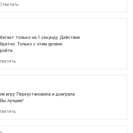
Ответить
бегает только на 1 секунду. Действие
братно. Только с этим уровне
пройти
тветить
ли игру. Переустановила и доиграла
 Вы лучшие!
тветить