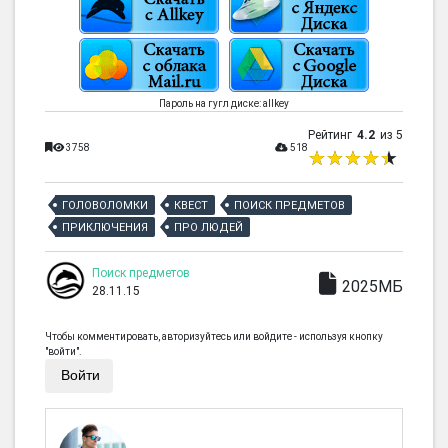
Пароль на гугл диске: allkey
Рейтинг
4.2
из 5
3758
518
ГОЛОВОЛОМКИ
КВЕСТ
ПОИСК ПРЕДМЕТОВ
ПРИКЛЮЧЕНИЯ
ПРО ЛЮДЕЙ
Поиск предметов
2025МБ
28.11.15
Чтобы комментировать, авторизуйтесь или войдите - используя кнопку
"войти".
Войти