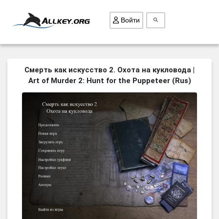
Войти
ВСЕ ИГРЫ
Смерть как искусство 2. Охота на кукловода |
Art of Murder 2: Hunt for the Puppeteer (Rus)
ПОИСК ПРЕДМЕТОВ
ГОЛОВОЛОМКИ
БИЗНЕС
ТРИ-В-РЯД
СТРАТЕГИИ
СТРЕЛЯЛКИ
КВЕСТ
КАК СКАЧАТЬ
НОВОСТИ