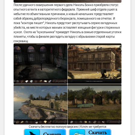
После удачного завершения первого дела Николь Боннэ приобрела статус
опытного агента и авторитетного федерала. Прежний шеф отдела ушел в
небытие по объективным причинам, а новый начальник представляет
собой образец добропорядочного бюрократа, помешанного на отчетах. И
пока "контора пишет", Николь предстоит распутывать серию загадочных
убийств, на месте которых маньяк оставляет изящные фигурки старинных
кукол. Охота на "кукольника" приведет Николь в самые отдаленные уголки
планеты, чтобы в финале разгадать загадку с обрывками старой карты
сокровищ.
Скачать бесплатно полную версию | Ключ не требуется