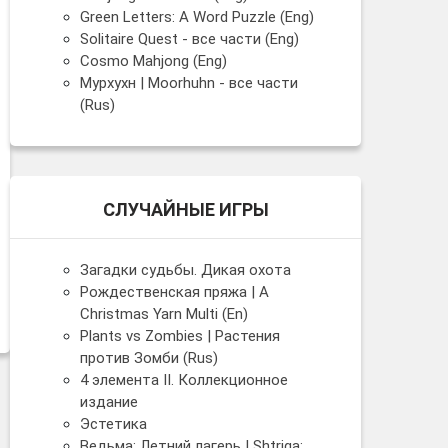
Green Letters: A Word Puzzle (Eng)
Solitaire Quest - все части (Eng)
Cosmo Mahjong (Eng)
Мурхухн | Moorhuhn - все части
(Rus)
СЛУЧАЙНЫЕ ИГРЫ
Загадки судьбы. Дикая охота
Рождественская пряжа | A
Christmas Yarn Multi (En)
Plants vs Zombies | Растения
против Зомби (Rus)
4 элемента II. Коллекционное
издание
Эстетика
Ведьма: Летний лагерь | Shtriga: