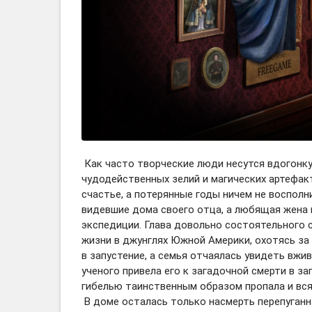
Как часто творческие люди несутся вдогонку
чудодейственных зелий и магических артефак
счастье, а потерянные годы ничем не восполн
видевшие дома своего отца, а любящая жена 
экспедиции. Глава довольно состоятельного
жизни в джунглях Южной Америки, охотясь за
в запустение, а семья отчаялась увидеть вж
ученого привела его к загадочной смерти в за
гибелью таинственным образом пропала и вся
В доме осталась только насмерть перепуганна