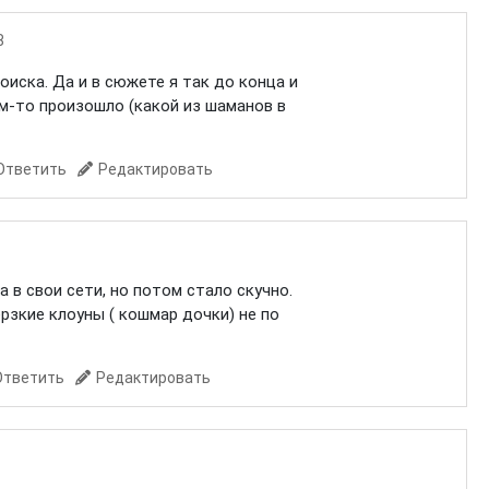
8
оиска. Да и в сюжете я так до конца и
м-то произошло (какой из шаманов в
Ответить
Редактировать
 в свои сети, но потом стало скучно.
ерзкие клоуны ( кошмар дочки) не по
Ответить
Редактировать