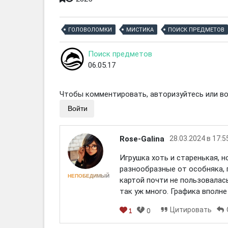
ГОЛОВОЛОМКИ
МИСТИКА
ПОИСК ПРЕДМЕТОВ
Поиск предметов
06.05.17
Чтобы комментировать, авторизуйтесь или вой
Войти
Rose-Galina
28.03.2024 в 17:5
Игрушка хоть и старенькая, н
разнообразные от особняка, 
НЕПОБЕДИМЫЙ
картой почти не пользовалась
так уж много. Графика вполне
Цитировать
1
0