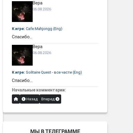
Вера
06.08.2026
К игре:
Cafe Mahjongg (Eng)
Спасибо...
Вера
06.08.2026
К игре:
Solitaire Quest - все части (Eng)
Спасибо...
Начальные комментарии:
Назад
Вперед
МЫ В ТЕЛЕГРАММЕ