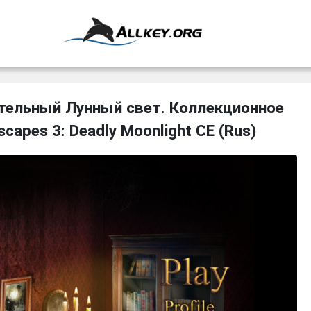
тельный Лунный свет. Коллекционное
capes 3: Deadly Moonlight CE (Rus)