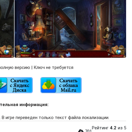
олную версию | Ключ не требуется
тельная информация:
 В игре переведен только текст файла локализации.
Рейтинг
4.2
из 5
701