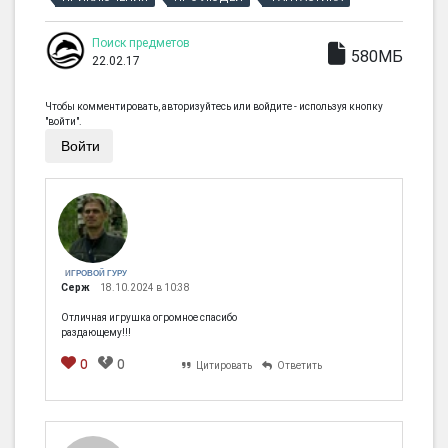
Поиск предметов
580МБ
22.02.17
Чтобы комментировать, авторизуйтесь или войдите - используя кнопку
"войти".
Войти
ИГРОВОЙ ГУРУ
Серж
18.10.2024 в 10:38
Отличная игрушка огромное спасибо
раздающему!!!
0
0
Цитировать
Ответить