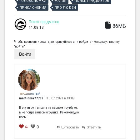
ГОЛОВОЛОМКИ
МАГИЯ
ПОИСК ПРЕДМЕТОВ
ПРИКЛЮЧЕНИЯ
ПРО ЛЮДЕЙ
Поиск предметов
86МБ
11.08.13
Чтобы комментировать, авторизуйтесь или войдите - используя кнопку
"войти".
Войти
ПРОДВИНУТЫЙ
martinika77789
30.07.2023 в 13:09
В эту игру я играла на первом ноутбуке,
мне понравилась игрушка. Рекомендую
всем!!!
4
0
Цитировать
Ответить