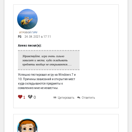
ИГРОВОЙ ГУРУ
FG
24.04.2021 в 17:11
Алекс писал(а):
Здравствуйте, игра очень сильно
зависает и места, куда складывать
предметы вообще не открываются.....
Успешно тестировал игру на Windows 7 и
10. Причины зависаний и открытия мест
куда складываются предметы к
сожалению мне не известны.
1
0
Цитировать
Ответить