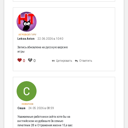
ИГРОВОЙ ГУРУ
Leksa Avion
22.06.2026 в 10:40
Запись обновлена на русскую версию
игры
0
0
Цитировать
Ответить
НОВИЧОК
Саша
24.05.2026 в 08:59
Уважаемые работники сайта хотя бы на
английском но добавьте За семью
печатями 28 и Отражения жизни 15,я вас