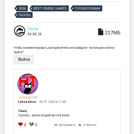
2026
BEST FRIEND GAMES
ГОЛОВОЛОМКИ
ПАЗЛЫ
Пазлы
227МБ
06.06.26
Чтобы комментировать, авторизуйтесь или войдите - используя кнопку
"войти".
Войти
ИГРОВОЙ ГУРУ
Leksa Avion
05.07.2026 в 17:48
Саша,
Туртикс - релиз второй части 8 июля
0
0
Цитировать
Ответить