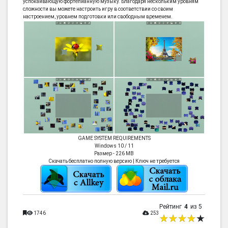
успокаивающую фортепианную музыку. Благодаря нескольким уровням
сложности вы можете настроить игру в соответствии со своим
настроением, уровнем подготовки или свободным временем.
GAME SYSTEM REQUIREMENTS
Windows 10 / 11
Размер - 226 MB
Скачать бесплатно полную версию | Ключ не требуется
Рейтинг
4
из 5
1746
253