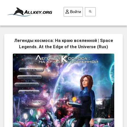
Войти
ВСЕ ИГРЫ
Легенды космоса: На краю вселенной | Space
Legends. At the Edge of the Universe (Rus)
ПОИСК ПРЕДМЕТОВ
ГОЛОВОЛОМКИ
БИЗНЕС
ТРИ-В-РЯД
СТРАТЕГИИ
СТРЕЛЯЛКИ
КВЕСТ
КАК СКАЧАТЬ
НОВОСТИ