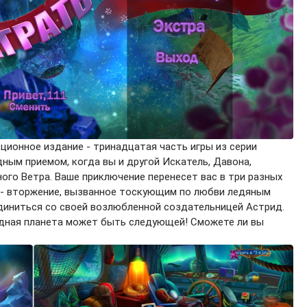
ционное издание - тринадцатая часть игры из серии
одным приемом, когда вы и другой Искатель, Давона,
ого Ветра. Ваше приключение перенесет вас в три разных
 - вторжение, вызванное тоскующим по любви ледяным
единиться со своей возлюбленной создательницей Астрид.
родная планета может быть следующей! Сможете ли вы