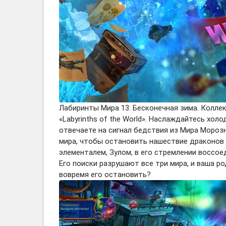
Лабиринты Мира 13: Бесконечная зима. Коллек
«Labyrinths of the World». Наслаждайтесь хол
отвечаете на сигнал бедствия из Мира Морозн
мира, чтобы остановить нашествие драконов
элементалем, Зулом, в его стремлении воссо
Его поиски разрушают все три мира, и ваша 
вовремя его остановить?