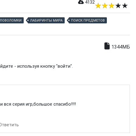
4132
ОЛОВОЛОМКИ
ЛАБИРИНТЫ МИРА
ПОИСК ПРЕДМЕТОВ
1344МБ
дите - используя кнопку "войти".
и вся серия игр,большое спасибо!!!!
Ответить