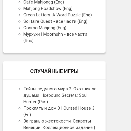
Cafe Mahjongg (Eng)
Mahjong Roadshow (Eng)
Green Letters: A Word Puzzle (Eng)
Solitaire Quest - все части (Eng)
Cosmo Mahjong (Eng)
Мурхухн | Moorhuhn - все части
(Rus)
СЛУЧАЙНЫЕ ИГРЫ
Тайны ледяного мира 2: Охотник за
душами | Icebound Secrets: Soul
Hunter (Rus)
Проклятый дом 3 | Cursed House 3
(En)
За гранью жестокости: Секреты
Венеции. Коллекционное издание |