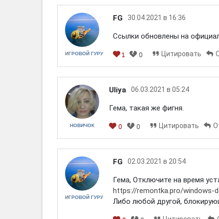
FG
30.04.2021 в 16:36
Ссылки обновлены на официал
Цитировать
ИГРОВОЙ ГУРУ
1
0
Uliya
06.03.2021 в 05:24
Гема, такая же фигня.
Цитировать
О
НОВИЧОК
0
0
FG
02.03.2021 в 20:54
Гема, Отключите на время ус
https://remontka.pro/windows-d
ИГРОВОЙ ГУРУ
Либо любой другой, блокирую
Цитировать