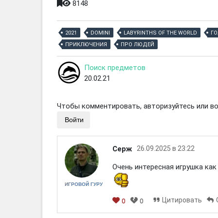
8148
2021
DOMINI
LABYRINTHS OF THE WORLD
Г
ПРИКЛЮЧЕНИЯ
ПРО ЛЮДЕЙ
Поиск предметов
20.02.21
Чтобы комментировать, авторизуйтесь или вой
Войти
Серж
26.09.2025 в 23:22
Очень интересная игрушка как 
ИГРОВОЙ ГУРУ
Цитировать
0
0