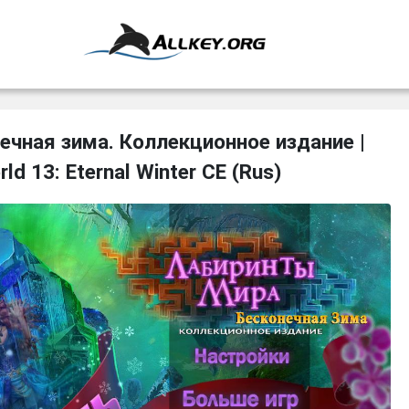
ечная зима. Коллекционное издание |
rld 13: Eternal Winter CE (Rus)