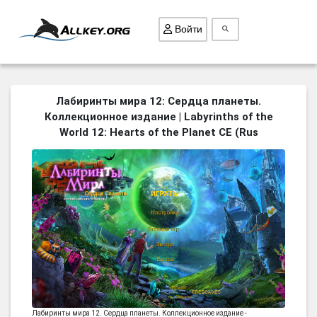
Войти
ВСЕ ИГРЫ
Лабиринты мира 12: Сердца планеты.
Коллекционное издание | Labyrinths of the
ПОИСК ПРЕДМЕТОВ
World 12: Hearts of the Planet CE (Rus
ГОЛОВОЛОМКИ
БИЗНЕС
ТРИ-В-РЯД
СТРАТЕГИИ
СТРЕЛЯЛКИ
КВЕСТ
КАК СКАЧАТЬ
НОВОСТИ
Лабиринты мира 12. Сердца планеты. Коллекционное издание -