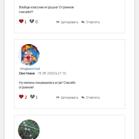
Вообще классная игрушка! Огромное
спасибо!!!
1
0
Цитировать
Ответить
ПРОДВИНУТЫЙ
Светлана
19.09.2020 в 21:10
Ну ооочень понравилась игра! Спасибо
огромное!
2
1
Цитировать
Ответить