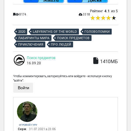
Рейтинг
4.1
из 5
8174
3318
2020
LABYRINTHS OF THE WORLD
ГОЛОВОЛОМКИ
ЛАБИРИНТЫ МИРА
ПОИСК ПРЕДМЕТОВ
ПРИКЛЮЧЕНИЯ
ПРО ЛЮДЕЙ
Поиск предметов
1410МБ
16.09.20
Чтобы комментировать, авторизуйтесь или войдите - используя кнопку
"войти".
Войти
ИГРОВОЙ ГУРУ
Серж
31.07.2021 в 23:06