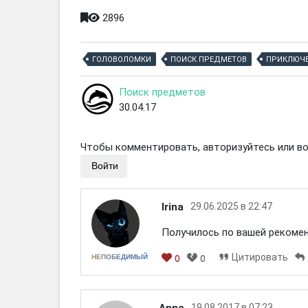
2896
ГОЛОВОЛОМКИ
ПОИСК ПРЕДМЕТОВ
ПРИКЛЮЧ
Поиск предметов
30.04.17
Чтобы комментировать, авторизуйтесь или вой
Войти
Irina
29.06.2025 в 22:47
Получилось по вашей рекоменд
Цитировать
НЕПОБЕДИМЫЙ
0
0
Anna
19.08.2017 в 07:23