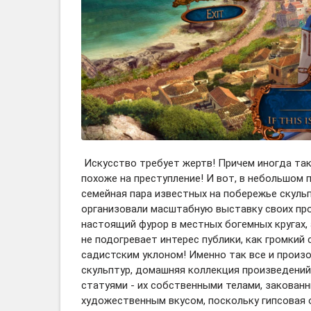
Искусство требует жертв! Причем иногда так
похоже на преступление! И вот, в небольшом
семейная пара известных на побережье скульп
организовали масштабную выставку своих про
настоящий фурор в местных богемных кругах, 
не подогревает интерес публики, как громкий 
садистским уклоном! Именно так все и произ
скульптур, домашняя коллекция произведений
статуями - их собственными телами, закованн
художественным вкусом, поскольку гипсовая