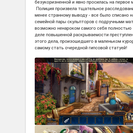
безукоризненной и явно просилась на первое 
Полиция произвела тщательное расследование
менее странному выводу - все было списано 
семейной пары скульпторов с подручными мат
возможно ненароком самого себя полностью з
деле повышенной раскрываемости преступлен
этого дела, произошедшего в маленьком курор
самому стать очередной гипсовой статуей!