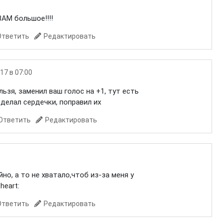
АМ большое!!!!
Ответить
Редактировать
17 в 07:00
ьзя, заменил ваш голос на +1, тут есть
сделал сердечки, поправил их
Ответить
Редактировать
но, а то не хватало,чтоб из-за меня у
heart:
Ответить
Редактировать