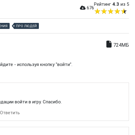
Рейтинг
4.3
из 5
676
ЕНИЯ
ПРО ЛЮДЕЙ
724МБ
дите - используя кнопку "войти".
ации войти в игру. Спасибо.
Ответить