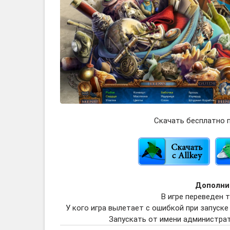
Скачать бесплатно п
Дополни
В игре переведен 
У кого игра вылетает с ошибкой при запуске
Запускать от имени администрат