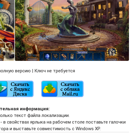
олную версию | Ключ не требуется
тельная информация:
только текст файла локализации.
 - в свойствах ярлыка на рабочем столе поставьте галочки
ора и выставьте совместимость с Windows XP.