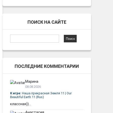
ПОИСК НА САЙТЕ
Найти:
ПОСЛЕДНИЕ КОММЕНТАРИИ
Марина
08.08.2026
К игре:
Наша прекрасная Земля 11 | Our
Beautiful Earth 11 (Rus)
классная))...
Анастасия