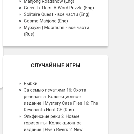
Mahjong Roadshow (Eng)
Green Letters: A Word Puzzle (Eng)
Solitaire Quest - все части (Eng)
Cosmo Mahjong (Eng)
Мурхухн | Moorhuhn - все части
(Rus)
СЛУЧАЙНЫЕ ИГРЫ
Рыбки
За семью печатями 16: Охота
ревенанта. Коллекционное
издание | Mystery Case Files 16: The
Revenants Hunt CE (Rus)
Эльфийские реки 2: Новые
горизонты. Коллекционное
издание | Elven Rivers 2: New