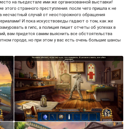
место на пьедестале ими же организованной выставки!
 этого странного преступления. после чего пришла к не
на несчастный случай от неосторожного обращения
ериалами! И пока искусствоведы гадают о том, как же
амуровать в гипс, а полиция пишет отчеты об успехах в
ий, вам придется самим выяснить все обстоятельства
тном городе, но при этом у вас есть очень большие шансы