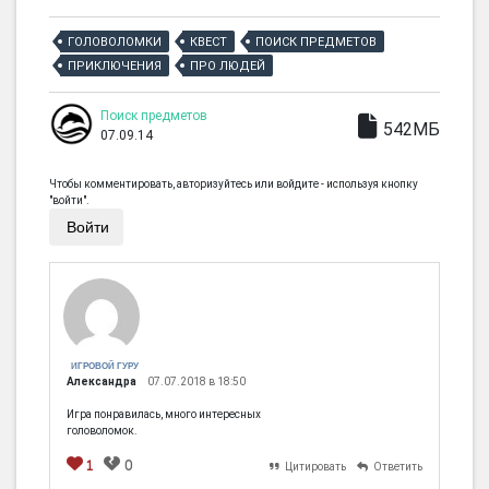
ГОЛОВОЛОМКИ
КВЕСТ
ПОИСК ПРЕДМЕТОВ
ПРИКЛЮЧЕНИЯ
ПРО ЛЮДЕЙ
Поиск предметов
542МБ
07.09.14
Чтобы комментировать, авторизуйтесь или войдите - используя кнопку
"войти".
Войти
ИГРОВОЙ ГУРУ
Александра
07.07.2018 в 18:50
Игра понравилась, много интересных
головоломок.
1
0
Цитировать
Ответить