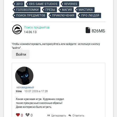
2013
ERS GAME STUDIOS
REVERIES
ГОЛОВОЛОМКИ
ГРЕЗЫ
МАГИЯ
МИСТИКА
ПОИСК ПРЕДМЕТОВ
ПРИКЛЮЧЕНИЯ
ПРО ЛЮДЕЙ
Поиск предметов
826МБ
14.06.13
Чтобы комментировать, авторизуйтесь или войдите - используя кнопку
"войти".
Войти
НЕПОБЕДИМЫЙ
Irina
10.07.2026 в 17:28
Какая красивая игра. Художник создал
такие прекрасные сказочные образы!
Даже интересно было играть.
0
0
Цитировать
Ответить