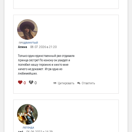
ПРОДВИНУТЫЙ
Алина
08.07.2026 в 21:20
Только один единственный раз отдавала
принца сестре! По канону он увидел и
полюбил нашу героиню и никто мне
ничего не докажет. Игра одна из
любимейших.
0
0
Цитировать
Ответить
ЛЕГЕНДА
zet
04.06.2022 в 14:29