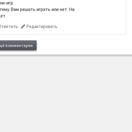
ни-игр.
тему. Вам решать играть или нет. На
ёт.
Ответить
Редактировать
щё комментарии