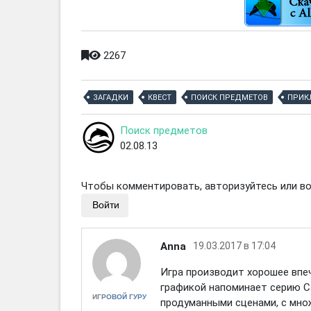
2267
ЗАГАДКИ
КВЕСТ
ПОИСК ПРЕДМЕТОВ
ПРИК
Поиск предметов
02.08.13
Чтобы комментировать, авторизуйтесь или вой
Войти
Anna
19.03.2017 в 17:04
Игра производит хорошее впе
графикой напоминает серию С
ИГРОВОЙ ГУРУ
продуманными сценами, с множ