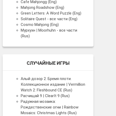
Cafe Mahjongg (Eng)
Mahjong Roadshow (Eng)
Green Letters: A Word Puzzle (Eng)
Solitaire Quest - все части (Eng)
Cosmo Mahjong (Eng)
Мурхухн | Moorhuhn - все части
(Rus)
СЛУЧАЙНЫЕ ИГРЫ
Алый дозор 2: Бремя плоти.
Коллекционное издание | Vermillion
Watch 2: Fleshbound CE (Rus)
Расчищай 9 | ClearIt 9 (Rus)
Радужная мозаика:
Рождественские огни | Rainbow
Mosaics: Christmas Lights (Rus)