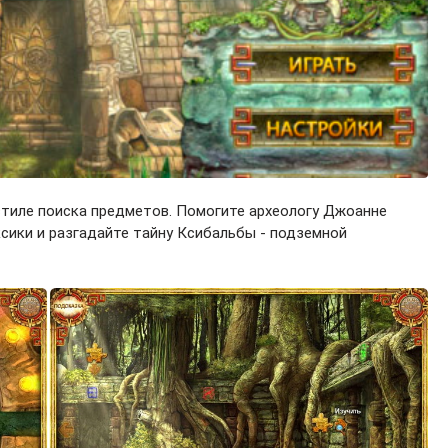
стиле поиска предметов. Помогите археологу Джоанне
сики и разгадайте тайну Ксибальбы - подземной