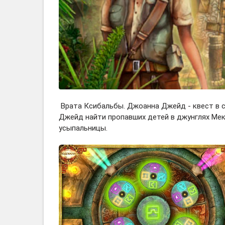
Врата Ксибальбы. Джоанна Джейд - квест в 
Джейд найти пропавших детей в джунглях Мек
усыпальницы.